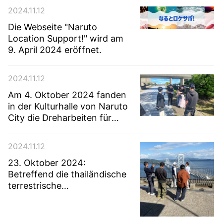
2024.11.12
Die Webseite "Naruto
Location Support!" wird am
9. April 2024 eröffnet.
2024.11.12
Am 4. Oktober 2024 fanden
in der Kulturhalle von Naruto
City die Dreharbeiten für
„AKB48s lang erwartete
zweite Reise“ statt!
2024.11.12
23. Oktober 2024:
Betreffend die thailändische
terrestrische
Fernsehsendung "Do hiru"