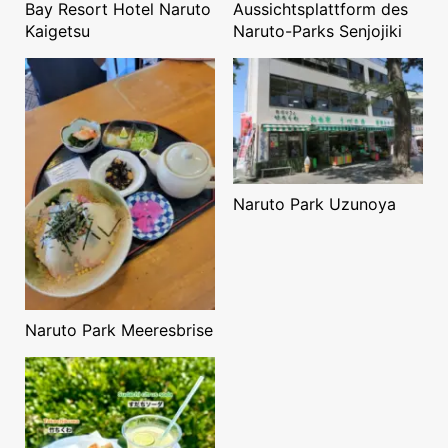
Bay Resort Hotel Naruto
Aussichtsplattform des
Kaigetsu
Naruto-Parks Senjojiki
Naruto Park Uzunoya
Naruto Park Meeresbrise