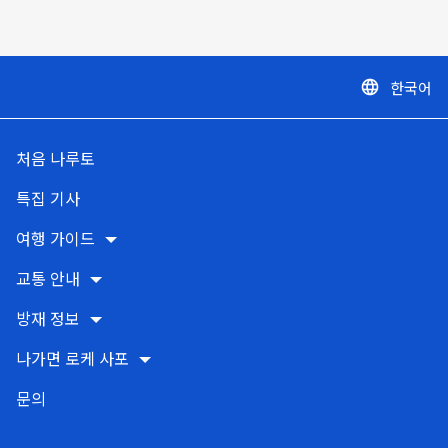
한국어
language
처음 나루토
특집 기사
여행 가이드
교통 안내
방재 정보
나가면 로케 사포
문의