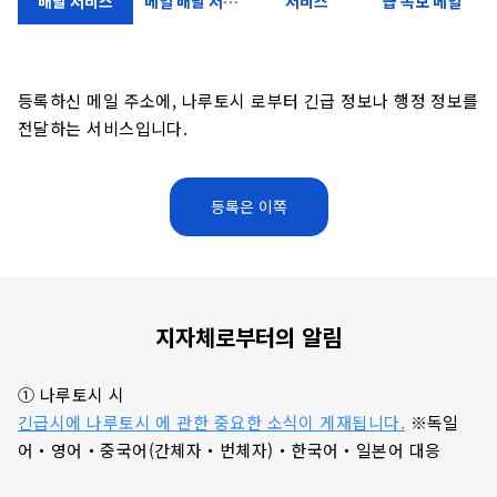
배달 서비스
메일 배달 서비
서비스
급 속보 메일
스
등록하신 메일 주소에, 나루토시 로부터 긴급 정보나 행정 정보를
전달하는 서비스입니다.
등록은 이쪽
지자체로부터의 알림
① 나루토시 시
긴급시에 나루토시 에 관한 중요한 소식이 게재됩니다.
※독일
어・영어・중국어(간체자・번체자)・한국어・일본어 대응