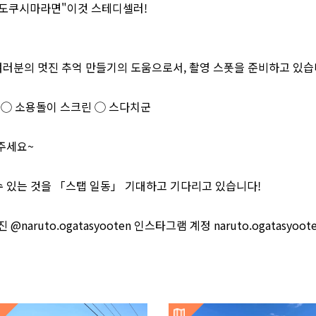
"도쿠시마라면"이것 스테디셀러!
여러분의 멋진 추억 만들기의 도움으로서, 촬영 스폿을 준비하고 있습
◯ 소용돌이 스크린 ◯ 스다치군
주세요~
수 있는 것을 「스탭 일동」 기대하고 기다리고 있습니다!
@naruto.ogatasyooten 인스타그램 계정 naruto.ogatasyoot