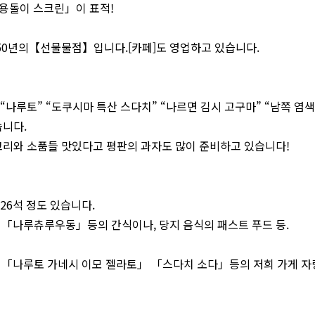
용돌이 스크린」이 표적!
 50년의【선물물점】입니다.[카페]도 영업하고 있습니다.
나루토” “도쿠시마 특산 ​​스다치” “나르면 김시 고구마” “남쪽 염색
습니다.
고리와 소품들 맛있다고 평판의 과자도 많이 준비하고 있습니다!
26석 정도 있습니다.
「나루츄루우동」등의 간식이나, 당지 음식의 패스트 푸드 등.
「나루토 가네시 이모 젤라토」 「스다치 소다」등의 저희 가게 자