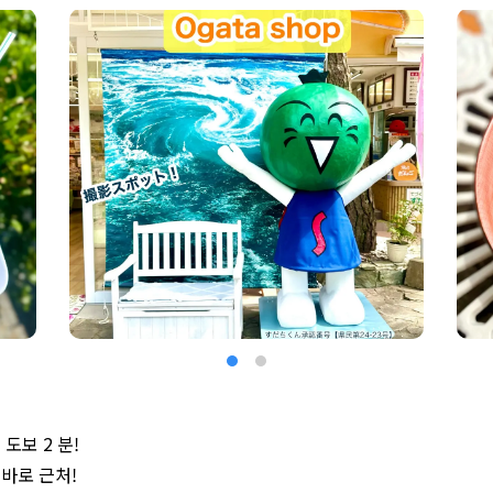
도보 2 분!
바로 근처!