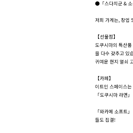
●「스다치군 & 소
저희 가게는, 창업
【선물점】
도쿠시마의 특산품 “
을 다수 갖추고 있
귀여운 현지 열쇠 
【카페】
이트인 스페이스는 
「도쿠시마 라면」 
「와카메 소프트」 
들도 집결!