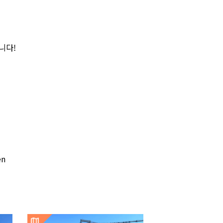
니다!
en