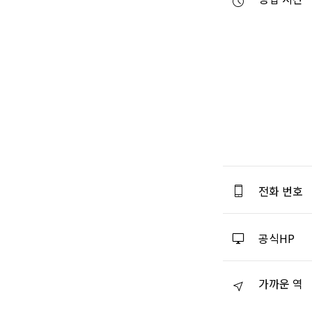
전화 번호
공식HP
가까운 역