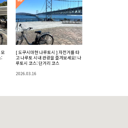
 모
[ 도쿠시마현 나루토시 ] 자전거를 타
:
고 나루토 시내 관광을 즐겨보세요! 나
루토시 코스: 단거리 코스
2026.03.16