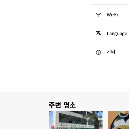
Wi-Fi
Language
기타
주변 명소