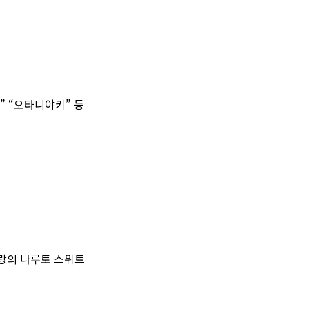
” “오타니야키” 등
랑의 나루토 스위트