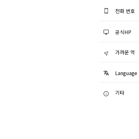
전화 번호
공식HP
가까운 역
Language
기타