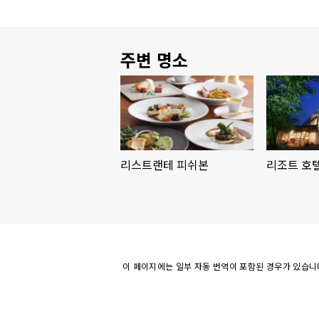
주변 명소
리스트랜테 피쉬본
리조트 호
이 페이지에는 일부 자동 번역이 포함된 경우가 있습니