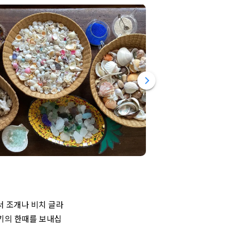
서 조개나 비치 글라
들기의 한때를 보내십