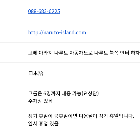
088-683-6225
http://naruto-island.com
고베 아와지 나루토 자동차도로 나루토 북쪽 인터 하차 
日本語
그룹은 6명까지 대응 가능(요상담)
주차장 있음
정기 휴일이 공휴일이면 다음날이 정기 휴일입니다.
임시 휴업 있음