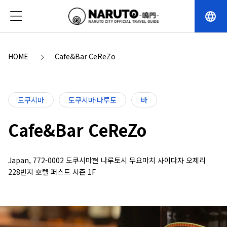
language
HOME
Cafe&Bar CeReZo
도쿠시마
도쿠시마·나루토
바
Cafe&Bar CeReZo
Japan, 772-0002 도쿠시마현 나루토시 무요마치 사이다자 오제리
228번지 호텔 퍼스트 시즌 1F