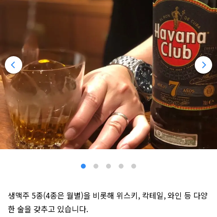
생맥주 5종(4종은 월별)을 비롯해 위스키, 칵테일, 와인 등 다양
한 술을 갖추고 있습니다.