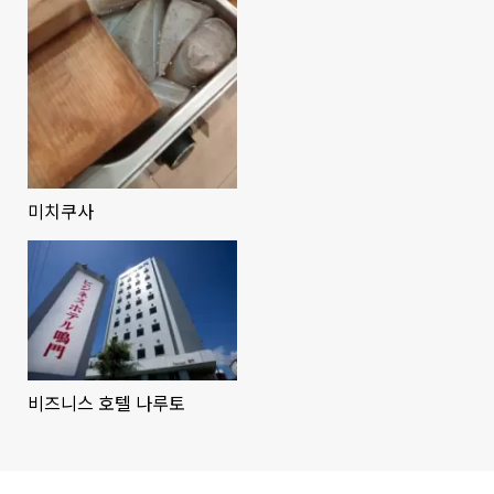
미치쿠사
비즈니스 호텔 나루토