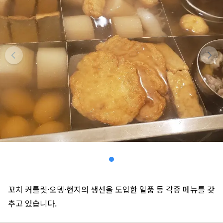
꼬치 커틀릿·오뎅·현지의 생선을 도입한 일품 등 각종 메뉴를 갖
추고 있습니다.