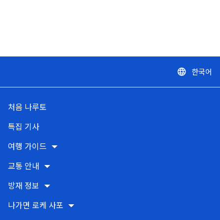
한국어
language
처음 나루토
특집 기사
여행 가이드
교통 안내
방재 정보
나가면 로케 사포