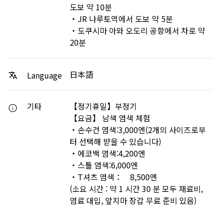
도보 약 10분
・JR 나루토역에서 도보 약 5분
・도쿠시마 아와 오도리 공항에서 차로 약
20분
日本語
Language
기타
【정기휴일】부정기
【요금】 남색 염색 체험
・손수건 염색:3,000엔(2개의 사이즈로부
터 선택해 받을 수 있습니다)
・에코백 염색:4,200엔
・스톨 염색:6,000엔
・T셔츠 염색： 8,500엔
(소요 시간 : 약 1 시간 30 분 모두 재료비,
염료 대입, 앞치마 장갑 무료 준비 있음)