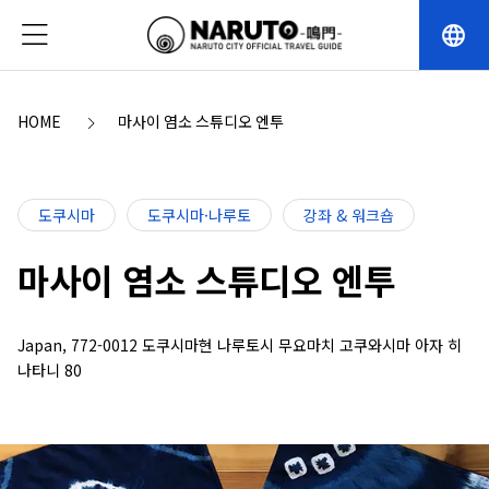
language
HOME
마사이 염소 스튜디오 엔투
도쿠시마
도쿠시마·나루토
강좌 & 워크숍
마사이 염소 스튜디오 엔투
Japan, 772-0012 도쿠시마현 나루토시 무요마치 고쿠와시마 아자 히
나타니 80