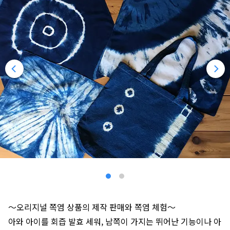
～오리지널 쪽염 상품의 제작 판매와 쪽염 체험～
아와 아이를 회즙 발효 세워, 남쪽이 가지는 뛰어난 기능이나 아