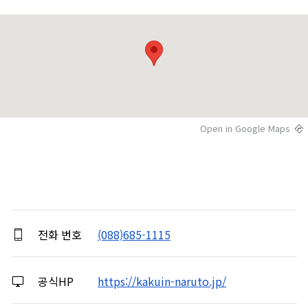
Open in Google Maps
전화 번호
(088)685-1115
공식HP
https://kakuin-naruto.jp/