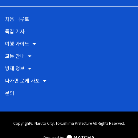
처음 나루토
특집 기사
여행 가이드
교통 안내
방재 정보
나가면 로케 사포
문의
Copyright© Naruto City, Tokushima Prefecture All Rights Reserved.
Powered by