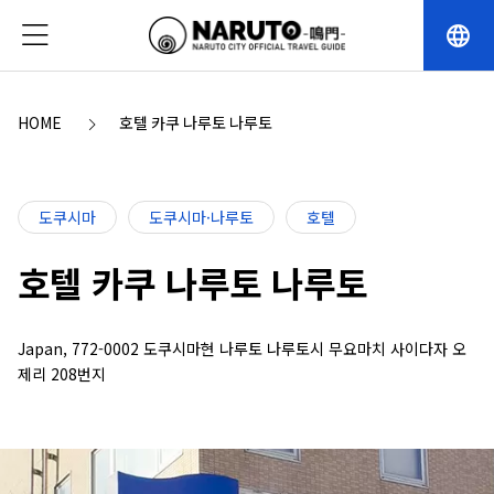
language
HOME
호텔 카쿠 나루토 나루토
도쿠시마
도쿠시마·나루토
호텔
호텔 카쿠 나루토 나루토
Japan, 772-0002 도쿠시마현 나루토 나루토시 무요마치 사이다자 오
제리 208번지