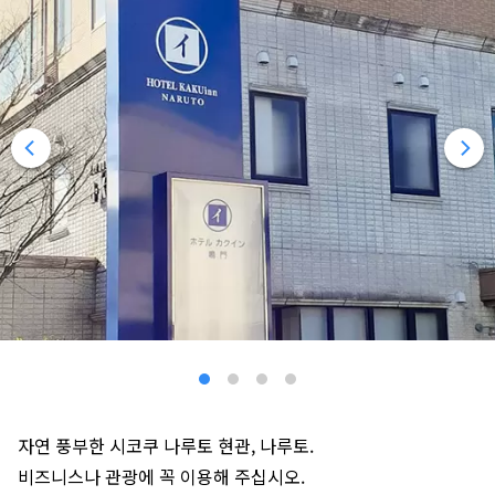
자연 풍부한 시코쿠 나루토 현관, 나루토.
비즈니스나 관광에 꼭 이용해 주십시오.