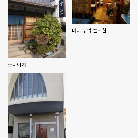
바다 부엌 술취한
스시이치