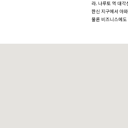
라. 나루토 역 대각선
한신 지구에서 아와
물론 비즈니스에도