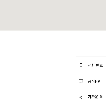
전화 번호
공식HP
가까운 역