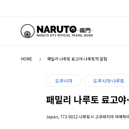
HOME
패밀리 나루토 료고야·나루토역 앞점
도쿠시마
도쿠시마·나루토
패밀리 나루토 료고야
Japan, 772-0012 나루토시 고쿠와지마 마에하마 