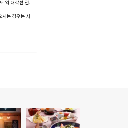
토 역 대각선 전.
오시는 경우는 사