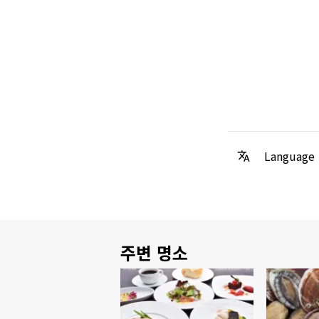
Language
주변 명소