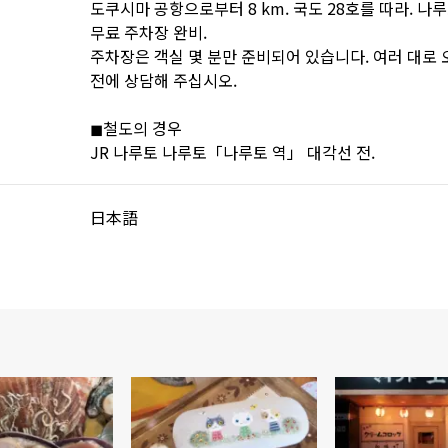
도쿠시마 공항으로부터 8 km. 국도 28호를 따라. 나루
무료 주차장 완비.
주차장은 객실 몇 분만 준비되어 있습니다. 여러 대로 
전에 상담해 주십시오.
◼︎철도의 경우
JR 나루토 나루토「나루토 역」 대각선 전.
日本語