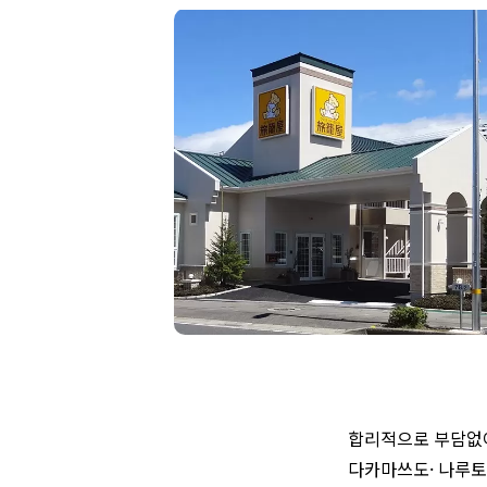
합리적으로 부담없이
다카마쓰도· 나루토 I