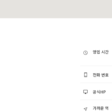
영업 시간
전화 번호
공식HP
가까운 역