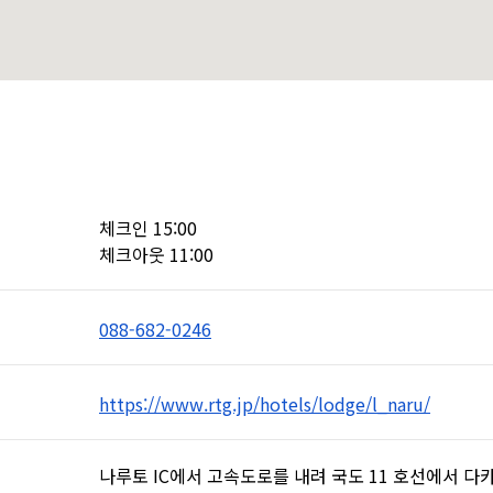
체크인 15:00

체크아웃 11:00
088-682-0246
https://www.rtg.jp/hotels/lodge/l_naru/
나루토 IC에서 고속도로를 내려 국도 11 호선에서 다