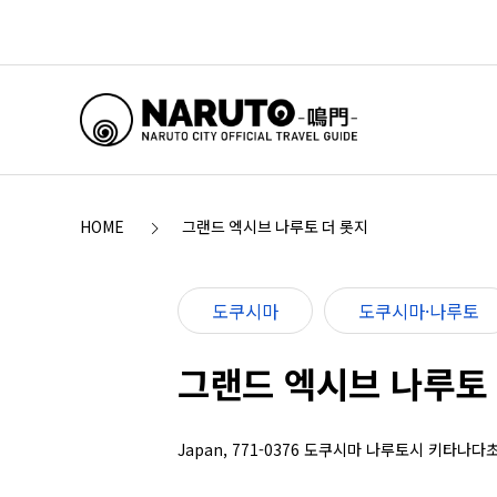
HOME
그랜드 엑시브 나루토 더 롯지
도쿠시마
도쿠시마·나루토
그랜드 엑시브 나루토 
Japan, 771-0376 도쿠시마 나루토시 키타나다