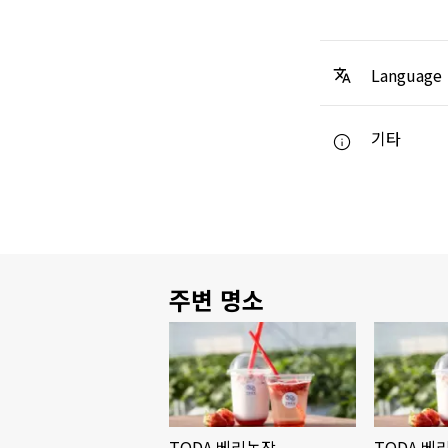
Language
기타
주변 명소
TODA 베리농장
TODA 베