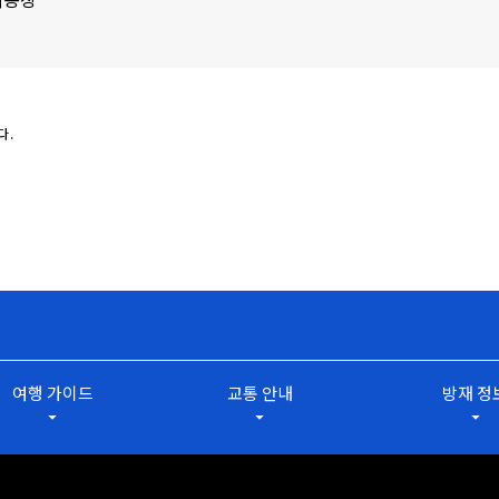
다.
여행 가이드
교통 안내
방재 정
arrow_drop_down
arrow_drop_down
arrow_drop_down