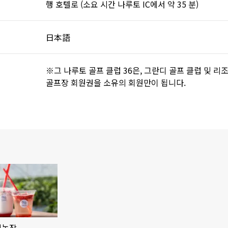
행 호텔로 (소요 시간 나루토 IC에서 약 35 분)
日本語
※그 나루토 골프 클럽 36은, 그란디 골프 클럽 및 리
골프장 회원권을 소유의 회원만이 됩니다.
리농장