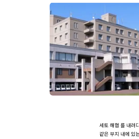
세토 해협 를 내려
같은 부지 내에 있