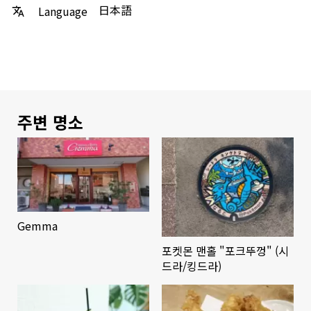
日本語
Language
주변 명소
Gemma
포켓몬 맨홀 "포크뚜껑" (시
드라/킹드라)