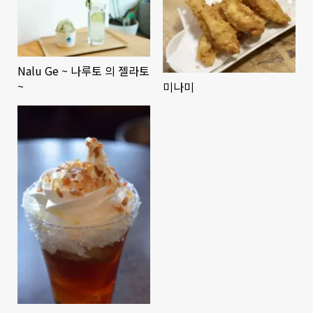
Nalu Ge ~ 나루토 의 젤라토
~
미나미