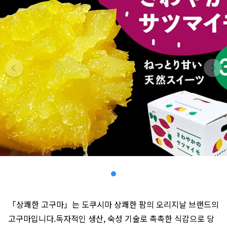
「상쾌한 고구마」는 도쿠시마 상쾌한 팜의 오리지날 브랜드의
고구마입니다.독자적인 생산, 숙성 기술로 촉촉한 식감으로 당