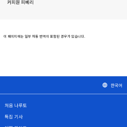
커피원 피베리
이 페이지에는 일부 자동 번역이 포함된 경우가 있습니다.
한국어
language
처음 나루토
특집 기사