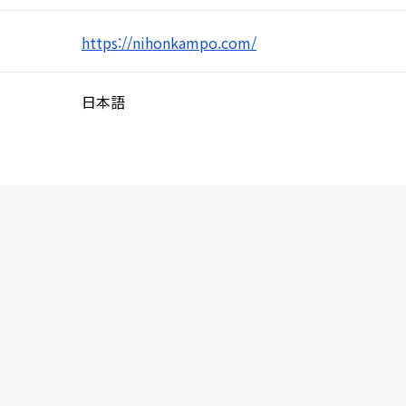
https://nihonkampo.com/
日本語