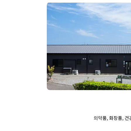
의약품, 화장품, 건