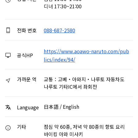
디너 17:30~21:00
전화 번호
088-687-2580
https://www.aoawo-naruto.com/pub
공식HP
lics/index/94/
가까운 역
교통：고베・아와지・나루토 자동차도
나루토 기타IC에서 좌회전
日本語 / English
Language
기타
점심 약 60종, 저녁 약 80종의 향토 요리
바이킹 아와 미사키