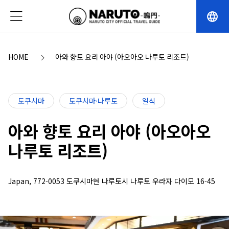
language
HOME
아와 향토 요리 아야 (아오아오 나루토 리조트)
도쿠시마
도쿠시마·나루토
일식
아와 향토 요리 아야 (아오아오
나루토 리조트)
Japan, 772-0053 도쿠시마현 나루토시 나루토 우라자 다이모 16-45