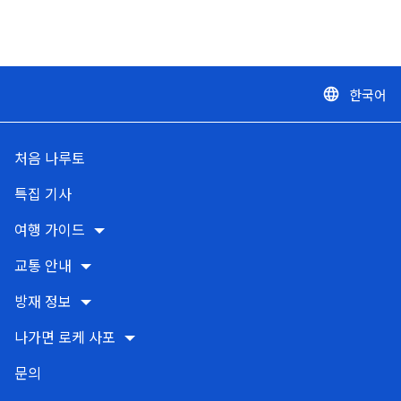
한국어
language
처음 나루토
특집 기사
여행 가이드
교통 안내
방재 정보
나가면 로케 사포
문의