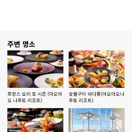
주변 명소
프랑스 요리 포 시즌 (아오아
숯불구이 바다풍(아오아오나
오 나루토 리조트)
루토 리조트)