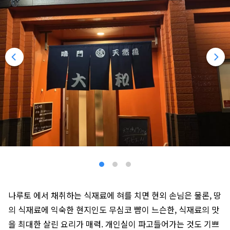
나루토 에서 채취하는 식재료에 혀를 치면 현외 손님은 물론, 땅
의 식재료에 익숙한 현지인도 무심코 뺨이 느슨한, 식재료의 맛
을 최대한 살린 요리가 매력. 개인실이 파고들어가는 것도 기쁘