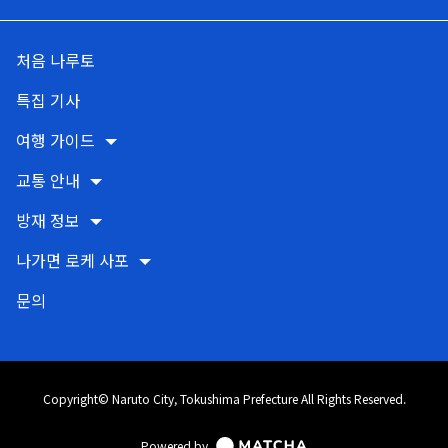
처음 나루토
특집 기사
여행 가이드
교통 안내
방재 정보
나가면 로케 사포
문의
Copyright© Naruto City, Tokushima Prefecture All Rights Reserved.
Powered by