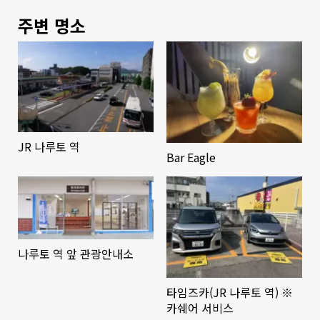
주변 명소
JR 나루토 역
Bar Eagle
나루토 역 앞 관광안내소
타임즈카(JR 나루토 역) ※
카쉐어 서비스