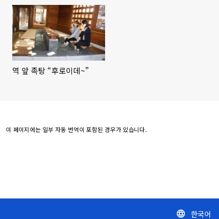
역 앞 족탕 “후로이데~”
이 페이지에는 일부 자동 번역이 포함된 경우가 있습니다.
한국어
language