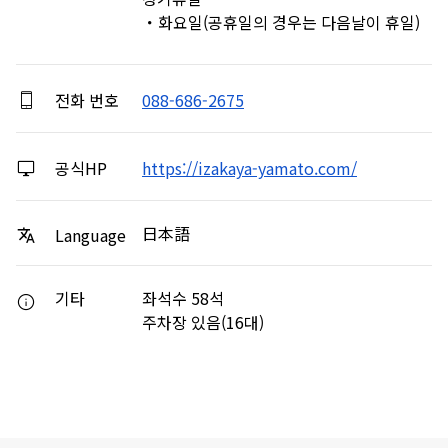
・화요일(공휴일의 경우는 다음날이 휴일)
전화 번호
088-686-2675
공식HP
https://izakaya-yamato.com/
日本語
Language
기타
좌석수 58석
주차장 있음(16대)