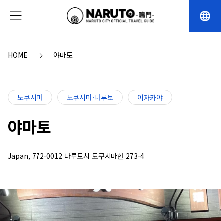
language
HOME
야마토
도쿠시마
도쿠시마·나루토
이자카야
야마토
Japan, 772-0012 나루토시 도쿠시마현 273-4