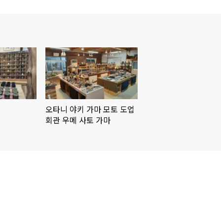
오타니 야키 가마 모토 도업
회관 우메 사토 가마