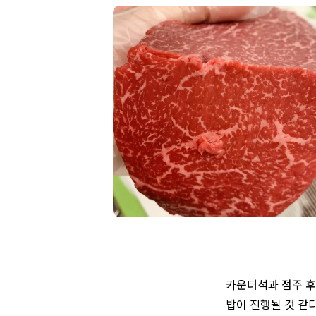
카운터석과 점주 후
밥이 진행될 것 같