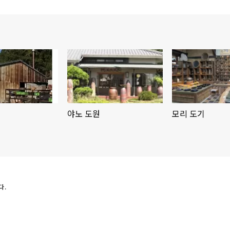
야노 도원
모리 도기
다.