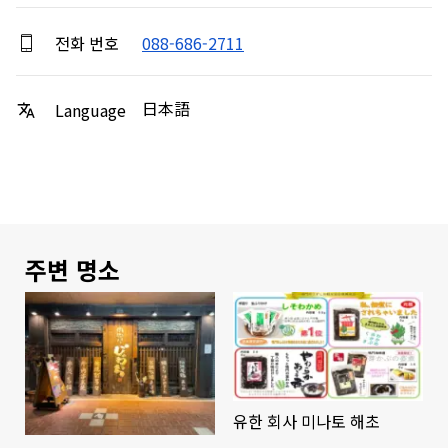
전화 번호
088-686-2711
日本語
Language
주변 명소
유한 회사 미나토 해초