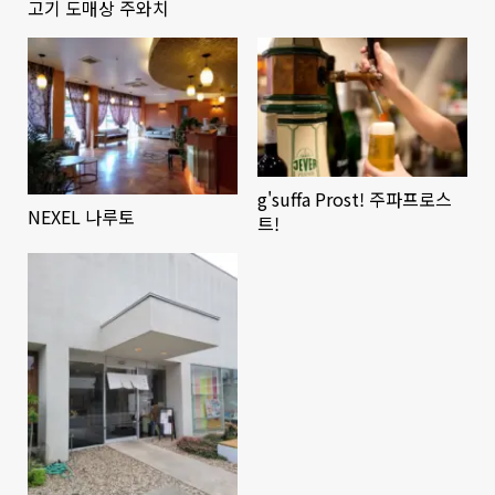
고기 도매상 주와치
g'suffa Prost! 주파프로스
NEXEL 나루토
트!