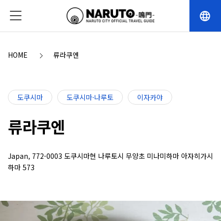
language
HOME
류라쿠엔
도쿠시마
도쿠시마·나루토
이자카야
류라쿠엔
Japan, 772-0003 도쿠시마현 나루토시 무양초 미나미하마 아자히가시
하마 573