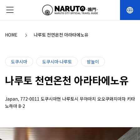
language
HOME
나루토 천연온천 아라타에노유
도쿠시마
도쿠시마·나루토
밤놀이
나루토 천연온천 아라타에노유
Japan, 772-0011 도쿠시마현 나루토시 무야마치 오오쿠와지마자 키타
노하마 8-2