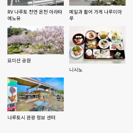
RV 나루토 천연 온천 아라타
메밀과 활어 가게 나루미마
에노유
루
묘미산 공원
니시노
나루토시 관광 정보 센터