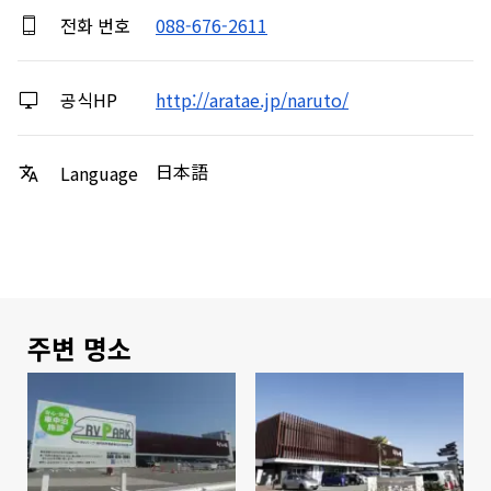
전화 번호
088-676-2611
공식HP
http://aratae.jp/naruto/
日本語
Language
주변 명소