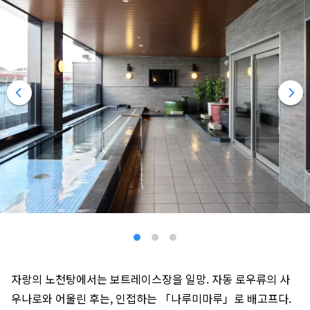
자랑의 노천탕에서는 보트레이스장을 일망. 자동 로우류의 사
우나로와 어울린 후는, 인접하는 「나루미마루」로 배고프다.