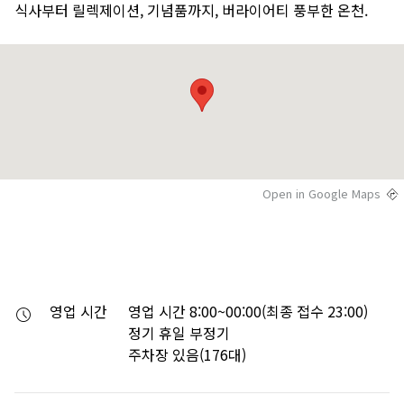
식사부터 릴렉제이션, 기념품까지, 버라이어티 풍부한 온천.
Open in Google Maps
영업 시간
영업 시간 8:00~00:00(최종 접수 23:00)

정기 휴일 부정기

주차장 있음(176대)