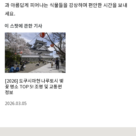
과 아름답게 피어나는 식물들을 감상하며 편안한 시간을 보내
세요.
이 스팟에 관한 기사
[2026] 도쿠시마현 나루토시 벚
꽃 명소 TOP 5! 조명 및 교통편
정보
2026.03.05