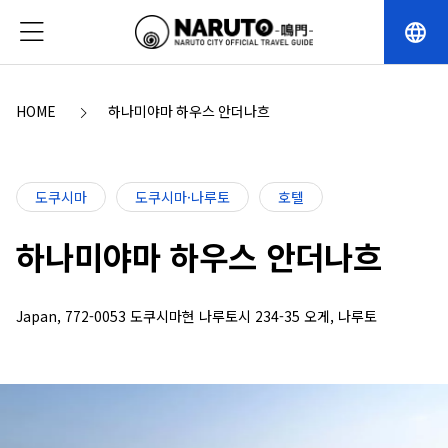
language
HOME
하나미야마 하우스 안더나흐
도쿠시마
도쿠시마·나루토
호텔
하나미야마 하우스 안더나흐
Japan, 772-0053 도쿠시마현 나루토시 234-35 오게, 나루토