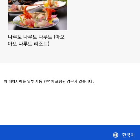
나루토 나루토 나루토 (아오
아오 나루토 리조트)
이 페이지에는 일부 자동 번역이 포함된 경우가 있습니다.
한국어
language