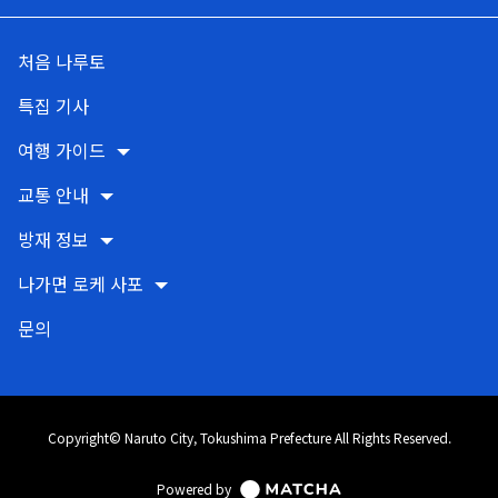
처음 나루토
특집 기사
여행 가이드
교통 안내
방재 정보
나가면 로케 사포
문의
Copyright© Naruto City, Tokushima Prefecture All Rights Reserved.
Powered by