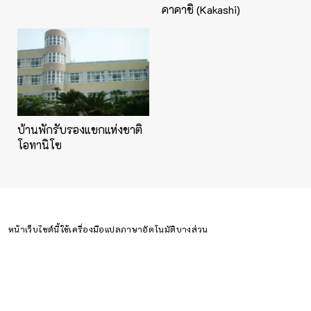
คาคาชิ (Kakashi)
บ้านพักรับรองแขกแห่งชาติ
โอทานิโซ
หน้าเว็บไซต์นี้ใช้เครื่องมือแปลภาษาอัตโนมัติบางส่วน