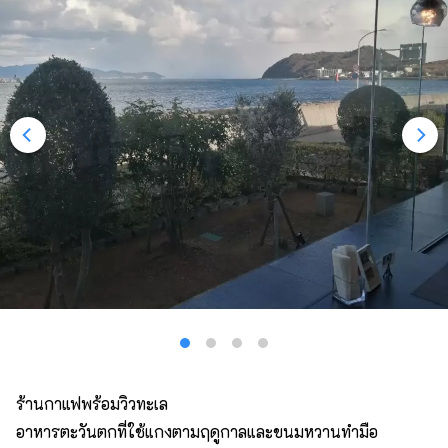
ร้านกาแฟพร้อมวิวทะเล
อาหารตะวันตกที่ใช้แกงตามฤดูกาลและขนมหวานทำมือ