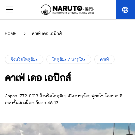
language
HOME
คาเฟ่ เดอ เอปิกส์
จังหวัดโทคุชิมะ
โทคุชิมะ / นารุโตะ
คาเฟ่
คาเฟ่ เดอ เอปิกส์
Japan, 772-0013 จังหวัดโทคุชิมะ เมืองนารุโตะ ฟูยะโช โอคาซากิ
ถนนชั้นสองฝั่งตะวันตก 46-13