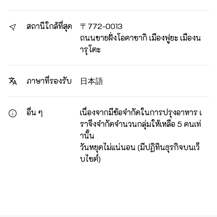
สถานีใกล้ที่สุด
〒772-0013
ถนนชายฝั่งโอคาซากิ เมืองฟูยะ เมืองน
ารุโตะ
日本語
ภาษาที่รองรับ
อื่น ๆ
เนื่องจากมีข้อจำกัดในการปรุงอาหาร เ
ราจึงจำกัดจำนวนกลุ่มให้เหลือ 5 คนเท่
านั้น
วันหยุดไม่แน่นอน (มีปฏิทินธุรกิจบนเว็
บไซต์)