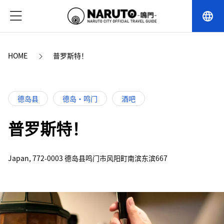
language
HOME
普罗斯特！
德岛县
德岛・鸣门
酒吧
普罗斯特！
Japan, 772-0003 德岛县鸣门市风阳町南滨东滨667