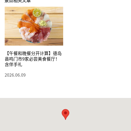
景点相关文章
【午餐和晚餐分开计算】德岛
县鸣门市9家必尝美食餐厅！
含伴手礼
2026.06.09