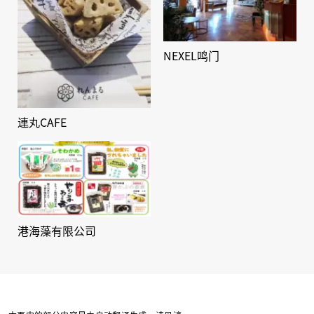
NEXEL鸣门
連丸CAFE
港海藻有限公司