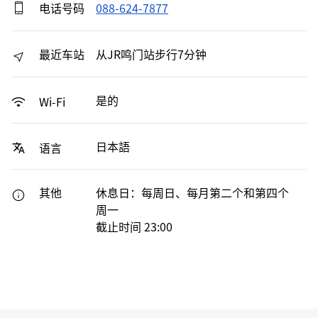
电话号码
088-624-7877
最近车站
从JR鸣门站步行7分钟
是的
Wi-Fi
日本語
语言
其他
休息日：每周日、每月第二个和第四个
周一
截止时间 23:00