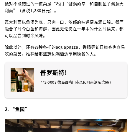
绝对不能错过的一道菜是“鸣门‘漩涡的幸’和自制鱼子酱意大
利面”（含税1,280日元）。
意大利面以鱼汤为底，只需一口，浓郁的味道便充满口腔。餐厅
融合了时令白鱼和海鲜，因此无论您在一年中的什么时候来，都
可以品尝到时令风味。
除此以外，还有各种各样的aquapazza、香肠等访日旅客也容易
吃的菜品。推荐给那些想边喝酒边享用晚餐的人。
普罗斯特！
772-0003 德岛县鸣门市风阳町南滨东滨667
2. “鱼园”