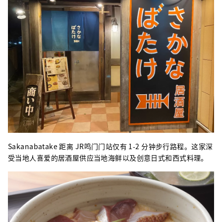
Sakanabatake 距离 JR鸣门门站仅有 1-2 分钟步行路程。这家深
受当地人喜爱的居酒屋供应当地海鲜以及创意日式和西式料理。