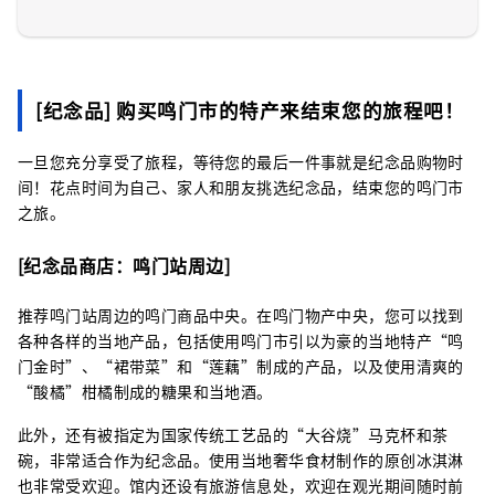
[纪念品] 购买鸣门市的特产来结束您的旅程吧！
一旦您充分享受了旅程，等待您的最后一件事就是纪念品购物时
间！花点时间为自己、家人和朋友挑选纪念品，结束您的鸣门市
之旅。
[纪念品商店：鸣门站周边]
推荐鸣门站周边的鸣门商品中央。在鸣门物产中央，您可以找到
各种各样的当地产品，包括使用鸣门市引以为豪的当地特产“鸣
门金时”、“裙带菜”和“莲藕”制成的产品，以及使用清爽的
“酸橘”柑橘制成的糖果和当地酒。
此外，还有被指定为国家传统工艺品的“大谷烧”马克杯和茶
碗，非常适合作为纪念品。使用当地奢华食材制作的原创冰淇淋
也非常受欢迎。馆内还设有旅游信息处，欢迎在观光期间随时前