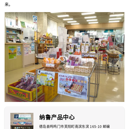
来。
纳鲁产品中心
德岛县鸣鸣门市芙阳町南滨东滨 165-10 邮编