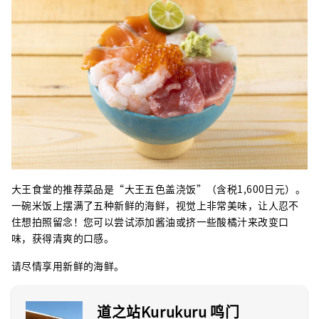
大王食堂的推荐菜品是“大王五色盖浇饭”（含税1,600日元）。
一碗米饭上摆满了五种新鲜的海鲜，视觉上非常美味，让人忍不
住想拍照留念！您可以尝试添加酱油或挤一些酸橘汁来改变口
味，获得清爽的口感。
请尽情享用新鲜的海鲜。
道之站Kurukuru 鸣门