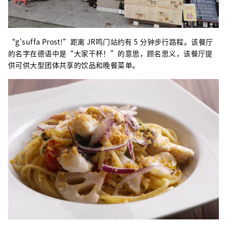
“g'suffa Prost!”距离 JR鸣门站约有 5 分钟步行路程。该餐厅
的名字在德语中是“大家干杯！”的意思，顾名思义，该餐厅提
供可供大型团体共享的饮品和晚餐菜单。