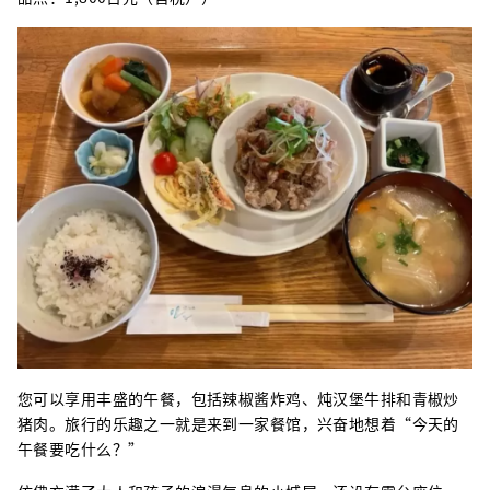
您可以享用丰盛的午餐，包括辣椒酱炸鸡、炖汉堡牛排和青椒炒
猪肉。旅行的乐趣之一就是来到一家餐馆，兴奋地想着“今天的
午餐要吃什么？”