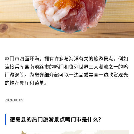
鸣门市四面环海，拥有许多与海洋有关的旅游景点，例如
连接兵库县南淡路市的鸣门和位列世界三大潮流之一的鸣
门漩涡等。为您详细介绍可以一边品尝美食一边欣赏观光
的推荐餐厅和菜单。
2026.06.09
德岛县的热门旅游景点鸣门市是什么？