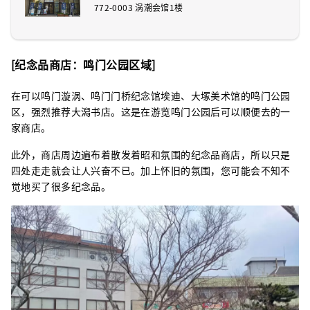
772-0003 涡潮会馆1楼
[纪念品商店：鸣门公园区域]
在可以鸣门漩涡、鸣门门桥纪念馆埃迪、大塚美术馆的鸣门公园
区，强烈推荐大潟书店。这是在游览鸣门公园后可以顺便去的一
家商店。
此外，商店周边遍布着散发着昭和氛围的纪念品商店，所以只是
四处走走就会让人兴奋不已。加上怀旧的氛围，您可能会不知不
觉地买了很多纪念品。