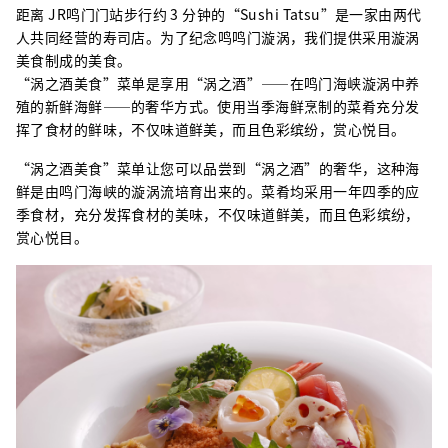
距离 JR鸣门门站步行约 3 分钟的“Sushi Tatsu”是一家由两代
人共同经营的寿司店。为了纪念鸣鸣门漩涡，我们提供采用漩涡
美食制成的美食。
“涡之酒美食”菜单是享用“涡之酒”——在鸣门海峡漩涡中养
殖的新鲜海鲜——的奢华方式。使用当季海鲜烹制的菜肴充分发
挥了食材的鲜味，不仅味道鲜美，而且色彩缤纷，赏心悦目。
“涡之酒美食”菜单让您可以品尝到“涡之酒”的奢华，这种海
鲜是由鸣门海峡的漩涡流培育出来的。菜肴均采用一年四季的应
季食材，充分发挥食材的美味，不仅味道鲜美，而且色彩缤纷，
赏心悦目。