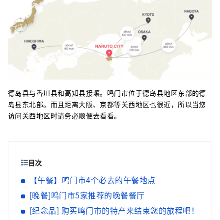
德岛县与香川县和高知县接壤。鸣门市位于德岛县地区东部的德
岛县东北部。而且距离大阪、京都等关西地区也很近，所以当您
访问关西地区时请务必顺便去看看。
目次
【午餐】鸣门市4个必去的午餐地点
[晚餐]鸣门市5家推荐的晚餐餐厅
[纪念品] 购买鸣门市的特产来结束您的旅程吧！