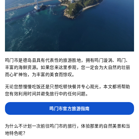
鸣门市是德岛县具有代表性的旅游胜地，拥有鸣门漩涡、鸣门、
丰富的海鲜资源。如果您来这里参观，您一定会为大自然的壮丽
而心旷神怡，为丰富的美食而惊叹。
无论您想慢慢吃饭还是只想吃顿快餐并专心观光，本文都将帮助
您有效利用时间并避免旅行中的任何问题。
鸣门市官方旅游指南
为什么不计划一次前往鸣门市的旅行，体验那里的自然美景和当
地特色呢？