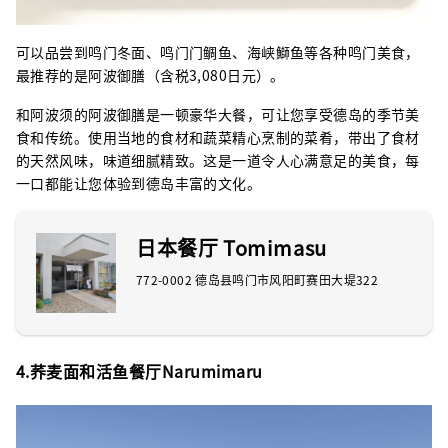
可以品尝到鸣门冬面、鸣门门鲷鱼、海峡鰤鱼等各种鸣门美食，
最推荐的是阿波御膳（含税3,080日元）。
和阿波须的阿波御膳是一顿豪华大餐，可让您享受德岛的季节美
食和传统。使用当地的食材和蔬菜精心烹制的菜肴，带出了食材
的天然风味，味道细腻精致。这是一道令人心满意足的美食，每
一口都能让您体验到德岛丰富的文化。
日本餐厅 Tomimasu
772-0002 德岛县鸣门市风阳町赛田大堤322
4.荞麦面和活鱼餐厅Narumimaru