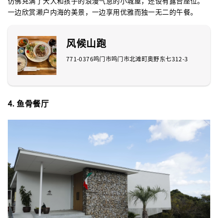
仿佛充满了大人和孩子的浪漫气息的小城屋，还设有露台座位。
一边欣赏濑户内海的美景，一边享用优雅而独一无二的午餐。
风候山跑
771-0376鸣门市鸣门市北滩町奥野东七312-3
4. 鱼骨餐厅