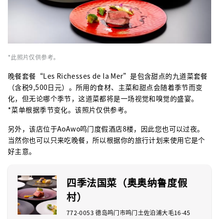
*此照片仅供参考。
晚餐套餐“Les Richesses de la Mer”是包含甜点的九道菜套餐
（含税9,500日元）。所用的食材、主菜和甜点会随着季节而变
化，但无论哪个季节，这道菜都将是一场视觉和嗅觉的盛宴。
*菜单根据季节变化。该照片仅供参考。
另外，该店位于AoAwo鸣门度假酒店8楼，因此您也可以过夜。
当然你也可以只来吃晚餐，所以根据你的旅行计划来使用它是个
好主意。
四季法国菜（奥奥纳鲁度假
村）
772-0053 德岛鸣门市鸣门土佐泊浦大毛16-45