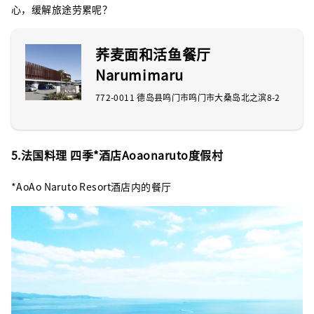
心，缓解旅途劳累呢？
荞麦面和活鱼餐厅
Narumimaru
772-0011 德岛县鸣门市鸣门市大桑岛北之滨8-2
5.法国料理 四季*酒店Aoaonaruto度假村
*AoAo Naruto Resort酒店内的餐厅