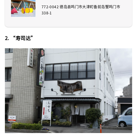
772-0042 德岛县鸣门市大津町备前岛蟹鸣门市
338-1
2. “寿司达”