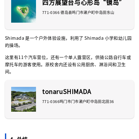
四方展望台与心形岛“镜岛”
771-0366 德岛县鸣门市濑户町中岛田东山
Shimada 是一个户外体验设施，利用了 Shimada 小学和幼儿园
的操场。
这里有11个汽车营位，还有一个单人露营区，供骑公路自行车或
摩托车的游客使用。原校舍内还设有公用厨房、淋浴间和卫生
间。
tonaruSHIMADA
771-0366鸣门市门市濑户町中岛田北田36