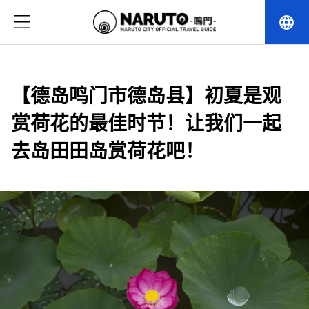
language
【德岛鸣门市德岛县】初夏是观
赏荷花的最佳时节！让我们一起
去岛田田岛赏荷花吧！