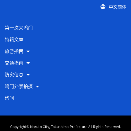
中文简体
language
第一次来鸣门
特辑文章
旅游指南
交通指南
防灾信息
鸣门外景拍摄
询问
Copyright© Naruto City, Tokushima Prefecture All Rights Reserved.