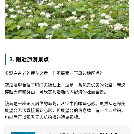
3. 附近旅游景点
参观完古老的莲花之后，何不探索一下周边地区呢？
夜见展望台位于鸣门天际线上，这是一条风景优美的公路，带您
穿越大海和群山，可欣赏到浩瀚的内野海的壮丽全景。
镜岛是一座无人居住的岛屿，从空中俯瞰呈心形。虽然从志保美
展望台无法直接看到心形，但展望台的信息牌上有一个二维码，
扫描后可以观看无人机拍摄的镜岛视频。