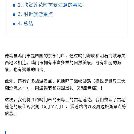
2. 欣赏莲花时需要注意的事项
3. 附近旅游景点
4. 总结
德岛县鸣门市是四国的东部门户，通过鸣门海峡和明石海峡与关
西地区相连。鸣门市拥有丰富多样的自然美景，既有壮丽的海
景，也有巍峨的山峦。
此外，还有许多旅游景点，包括鸣门海峡漩涡（据说是世界三大
潮汐流之一）、阿波舞节和四国巡礼（88座寺庙）！
这次，我们将介绍鸣门市岛田岛上的古老莲花。我们整理了古老
莲花的最佳观赏期（6月至7月）、赏莲路线以及周边旅游景点等
信息。