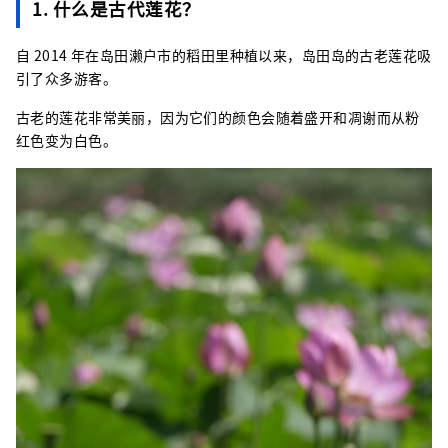
1. 什么是古代莲花？
自 2014 年在岛田濑户市的稻田里种植以来，岛田岛的古老莲花吸
引了众多游客。
古老的莲花非常美丽，因为它们的颜色会随着盛开和凋谢而从粉
红色变为白色。