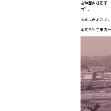
这种面条粗细不
面”。
汤底以酱油为底
本文介绍了市内一些