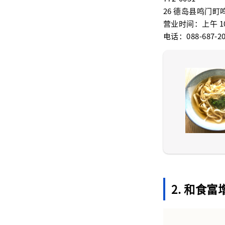
26 德岛县鸣门
营业时间：上午 10
电话：088-687-20
2. 和食富