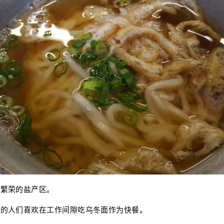
个繁荣的盐产区。
作的人们喜欢在工作间隙吃乌冬面作为快餐。