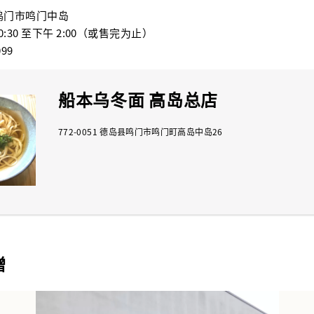
町鸣门市鸣门中岛
:30 至下午 2:00（或售完为止）
99
船本乌冬面 高岛总店
772-0051 德岛县鸣门市鸣门町高岛中岛26
增