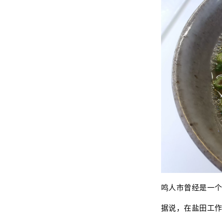
鸣人市曾经是一
据说，在盐田工