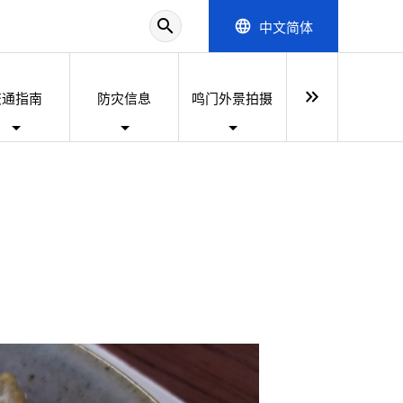
search
中文简体
language
keyboard_double_arrow_right
交通指南
防灾信息
鸣门外景拍摄