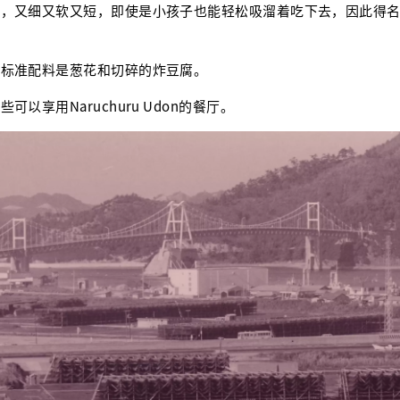
一，又细又软又短，即使是小孩子也能轻松吸溜着吃下去，因此得
，标准配料是葱花和切碎的炸豆腐。
可以享用Naruchuru Udon的餐厅。