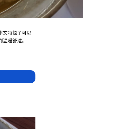
本文特辑了可以
到温暖舒适。