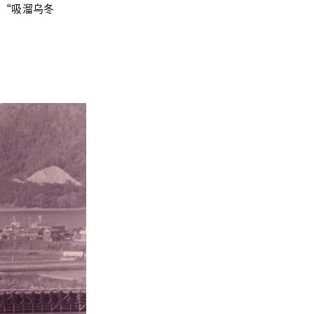
名“吸溜乌冬