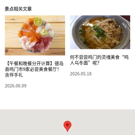
景点相关文章
何不尝尝鸣门的灵魂美食“鸣
人乌冬面”呢？
【午餐和晚餐分开计算】德岛
县鸣门市9家必尝美食餐厅！
2026.05.18
含伴手礼
2026.06.09