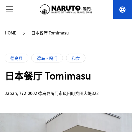
language
HOME
日本餐厅 Tomimasu
德岛县
德岛・鸣门
和食
日本餐厅 Tomimasu
Japan, 772-0002 德岛县鸣门市风阳町赛田大堤322