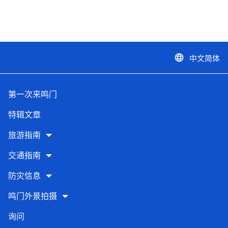
中文简体
language
第一次来鸣门
特辑文章
旅游指南
交通指南
防灾信息
鸣门外景拍摄
询问