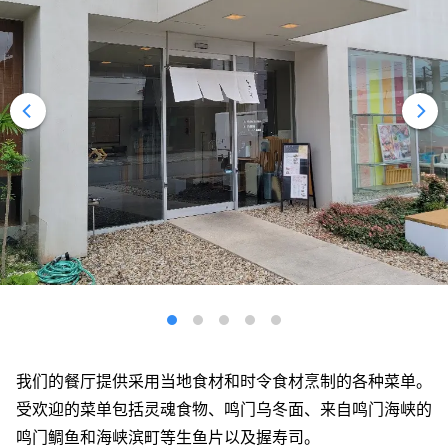
我们的餐厅提供采用当地食材和时令食材烹制的各种菜单。
受欢迎的菜单包括灵魂食物、鸣门乌冬面、来自鸣门海峡的
鸣门鲷鱼和海峡滨町等生鱼片以及握寿司。