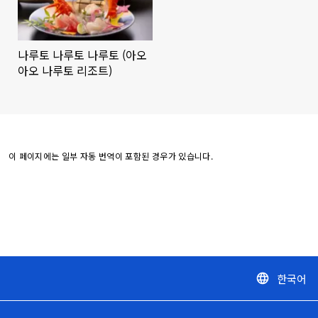
나루토 나루토 나루토 (아오
아오 나루토 리조트)
이 페이지에는 일부 자동 번역이 포함된 경우가 있습니다.
한국어
language