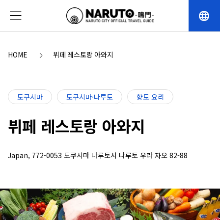
language
HOME
뷔페 레스토랑 아와지
도쿠시마
도쿠시마·나루토
향토 요리
뷔페 레스토랑 아와지
Japan, 772-0053 도쿠시마 나루토시 나루토 우라 자오 82-88