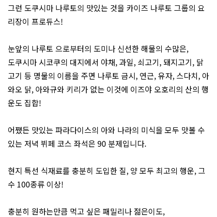
그런 도쿠시마 나루토의 맛있는 것을 카이즈 나루토 그룹의 요
리장이 프로듀스!
눈앞의 나루토 으로부터의 도미나 신선한 해물의 수많은,
도쿠시마 시코쿠의 대지에서 야채, 과일, 쇠고기, 돼지고기, 닭
고기 등 명물의 이름을 주면 나루토 금시, 연근, 유자, 스다치, 아
와오 닭, 아와규와 키리가 없는 이것에 이즈야 오호리의 산의 행
운도 집합!
어쨌든 맛있는 파라다이스의 아와 나라의 미식을 모두 맛볼 수
있는 저녁 뷔페 코스 좌석은 90 분제입니다.
현지 특선 식재료를 충분히 도입한 질, 양 모두 최고의 행운, 그
수 100종류 이상!
충분히 원하는만큼 먹고 싶은 패밀리나 젊은이도,