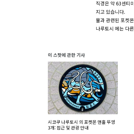
직경은 약 63센티
지고 있습니다.
물과 관련된 포켓몬
나루토시 에는 다른
이 스팟에 관한 기사
시코쿠 나루토시 의 포켓몬 맨홀 뚜껑
3개: 접근 및 관광 안내