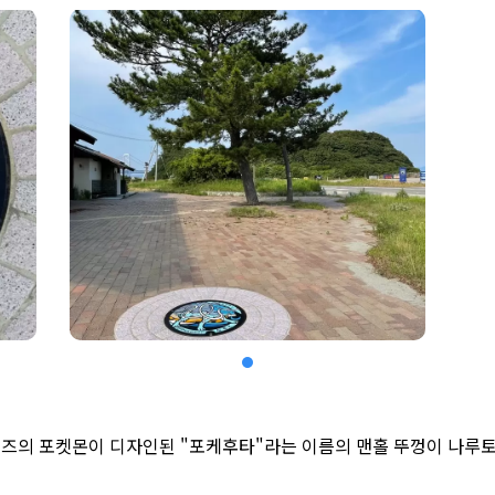
리즈의 포켓몬이 디자인된 "포케후타"라는 이름의 맨홀 뚜껑이 나루