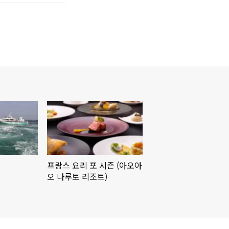
프랑스 요리 포 시즌 (아오아
오 나루토 리조트)