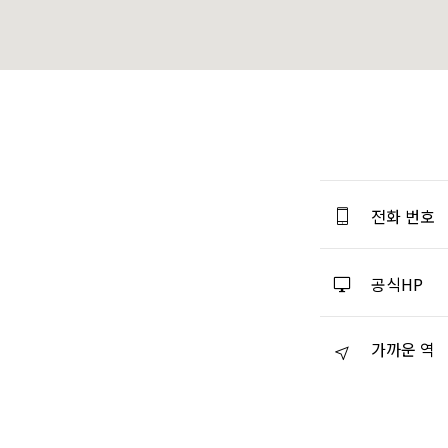
전화 번호
공식HP
가까운 역