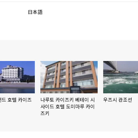
日本語
랜드 호텔 카이즈
나루토 카이즈키 베테이 시
우즈시 관조선
사이드 호텔 도미마루 카이
즈키