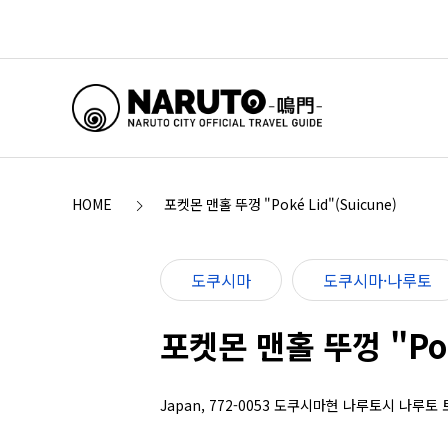
HOME
포켓몬 맨홀 뚜껑 "Poké Lid"(Suicune)
도쿠시마
도쿠시마·나루토
포켓몬 맨홀 뚜껑 "Poké
Japan, 772-0053 도쿠시마현 나루토시 나루토 