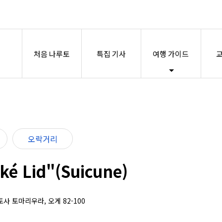
처음 나루토
특집 기사
여행 가이드
교
오락거리
 Lid"(Suicune)
토사 토마리우라, 오게 82-100