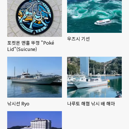
우즈시 기선
포켓몬 맨홀 뚜껑 "Poké
Lid"(Suicune)
낚시선 Ryo
나루토 해협 낚시 배 해마