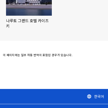
나루토 그랜드 호텔 카이즈
키
이 페이지에는 일부 자동 번역이 포함된 경우가 있습니다.
한국어
language