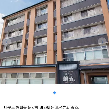
나루토 해협을 눈앞에 바라보는 오션뷰의 숙소.