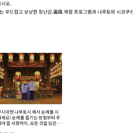
십시오.
 부드럽고 상냥한 장난감.遍路 체험 프로그램과 나루토와 시코쿠의
시마현 나루토시 에서 순례를 시
세요! 순례를 즐기는 방법부터 주
야 할 사항까지, 모든 것을 담은 종
가이드입니다.