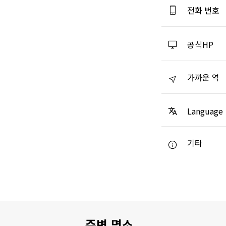
전화 번호
공식HP
가까운 역
Language
기타
주변 명소