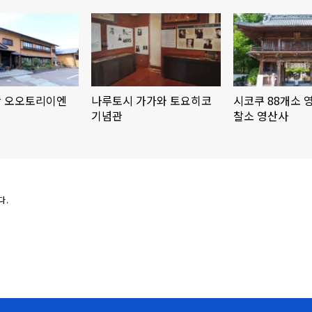
 오오토리이엔
나루토시 가가와 토요히코
시코쿠 88개소 
기념관
찰소 영산사
다.