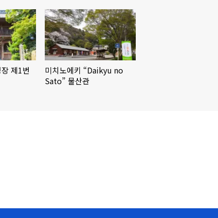
영장 제1번
미치노에키 “Daikyu no
Sato” 물산관