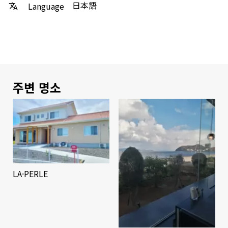
日本語
Language
주변 명소
LA·PERLE