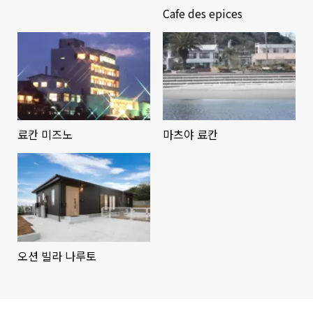
Cafe des epices
료칸 미즈노
마츠야 료칸
오션 빌라 나루토