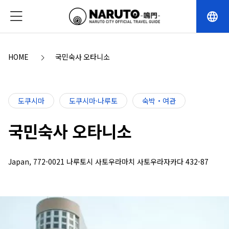
language
HOME
국민숙사 오타니소
도쿠시마
도쿠시마·나루토
숙박・여관
국민숙사 오타니소
Japan, 772-0021 나루토시 사토우라마치 사토우라자카다 432-87