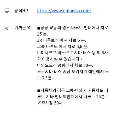
공식HP
https://www.ohtaniso.com/
가까운 역
◼︎공공 교통의 경우 나루토 인터에서 차로
15 분.
JR 나루토 역에서 차로 5 분.
고속 나루토 에서 차로 5,6 분.
(JR 시코쿠 버스·도쿠시마 버스 등 외 8사
가 이용하실 수 있습니다.)
아와오도리 공항에서 차로 20분.
도쿠시마 버스 종점 오카자키 해안에서 도
보 2,3분.
◼︎자동차의 경우 고베·아와지 자동차도 나
루토 기타 인터체인지에서 나루토 15분.
※주차장 50대