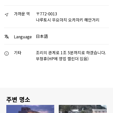
가까운 역
〒772-0013
나루토시 무요마치 오카자키 해안거리
日本語
Language
기타
조리의 관계로 1조 5분까지로 하겠습니다.
부정휴(HP에 영업 캘린더 있음)
주변 명소