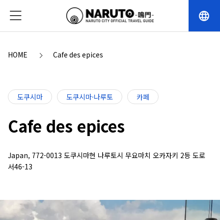
language
HOME
Cafe des epices
도쿠시마
도쿠시마·나루토
카페
Cafe des epices
Japan, 772-0013 도쿠시마현 나루토시 무요마치 오카자키 2등 도로
서46-13