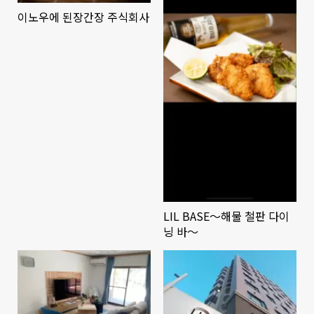
이노우에 된장간장 주식회사
LIL BASE～해물 철판 다이
닝 바～