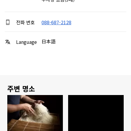
전화 번호
088-687-2128
日本語
Language
주변 명소