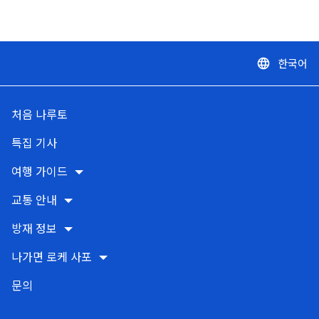
한국어
language
처음 나루토
특집 기사
여행 가이드
교통 안내
방재 정보
나가면 로케 사포
문의