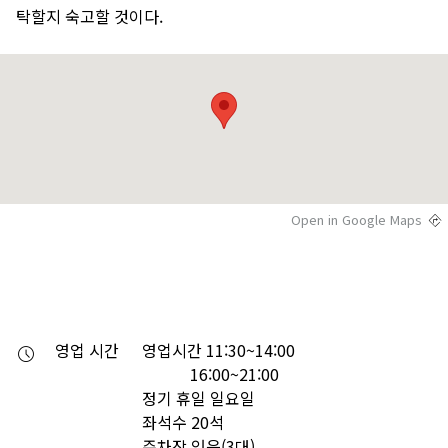
탁할지 숙고할 것이다.
Open in Google Maps
영업 시간
영업시간 11:30~14:00

　　　16:00~21:00

정기 휴일 일요일

좌석수 20석

주차장 있음(3대)