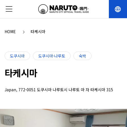
language
HOME
타케시마
도쿠시마
도쿠시마·나루토
숙박
타케시마
Japan, 772-0051 도쿠시마 나루토시 나루토 마 자 타케시마 315