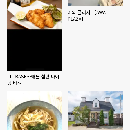
아와 플라자 【AWA
PLAZA】
LIL BASE～해물 철판 다이
닝 바～