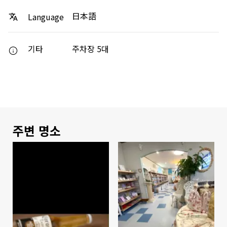
日本語
Language
기타
주차장 5대
주변 명소