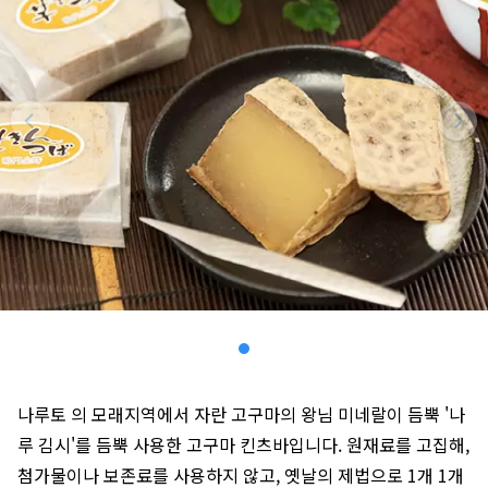
나루토 의 모래지역에서 자란 고구마의 왕님 미네랄이 듬뿍 '나
루 김시'를 듬뿍 사용한 고구마 킨츠바입니다. 원재료를 고집해,
첨가물이나 보존료를 사용하지 않고, 옛날의 제법으로 1개 1개