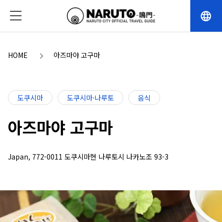
language
HOME
아즈마야 고구마
도쿠시마
도쿠시마·나루토
음식
아즈마야 고구마
Japan, 772-0011 도쿠시마현 나루토시 나카노조 93-3