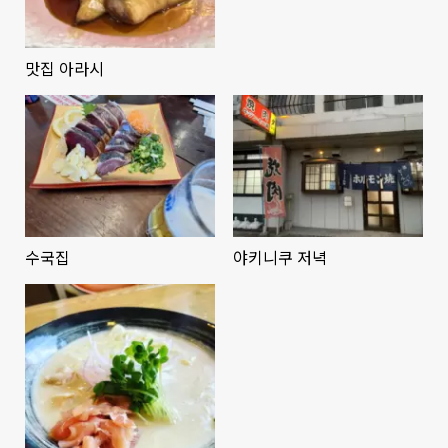
맛집 아라시
수국집
야키니쿠 저녁