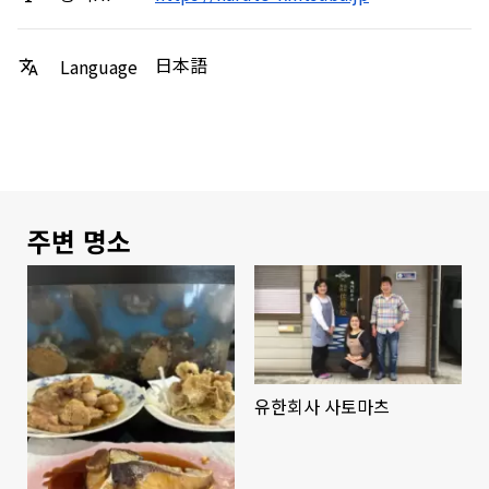
日本語
Language
주변 명소
유한회사 사토마츠