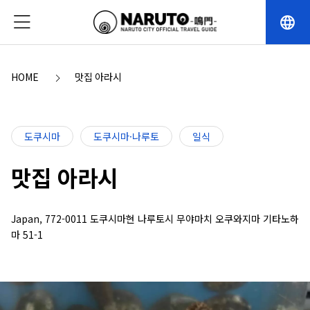
language
HOME
맛집 아라시
도쿠시마
도쿠시마·나루토
일식
맛집 아라시
Japan, 772-0011 도쿠시마현 나루토시 무야마치 오쿠와지마 기타노하
마 51-1