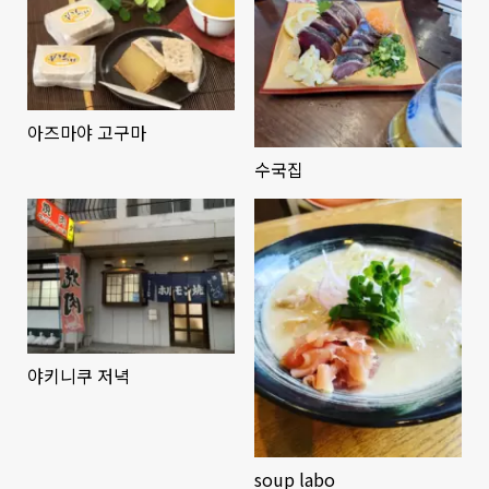
아즈마야 고구마
수국집
야키니쿠 저녁
soup labo