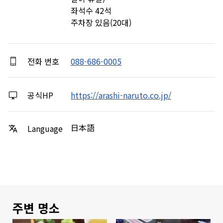
좌석수 42석

주차장 있음(20대)
전화 번호
088-686-0005
공식HP
https://arashi-naruto.co.jp/
日本語
Language
주변 명소