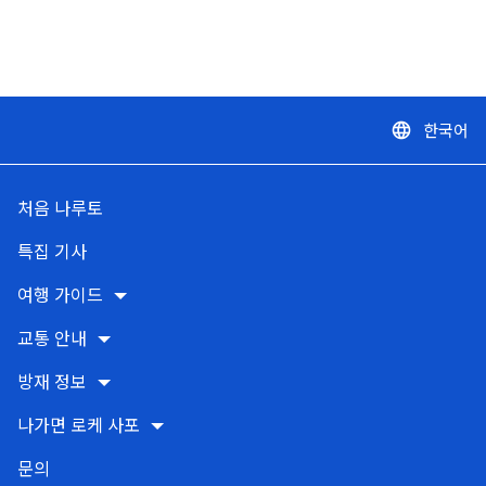
한국어
language
처음 나루토
특집 기사
여행 가이드
교통 안내
방재 정보
나가면 로케 사포
문의