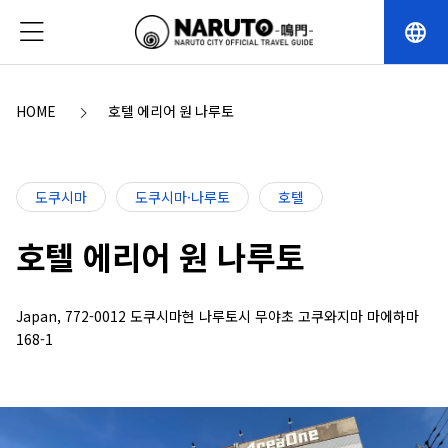
language
HOME
호텔 에리어 원 나루토
도쿠시마
도쿠시마·나루토
호텔
호텔 에리어 원 나루토
Japan, 772-0012 도쿠시마현 나루토시 무야초 고쿠와지마 마에하마
168-1