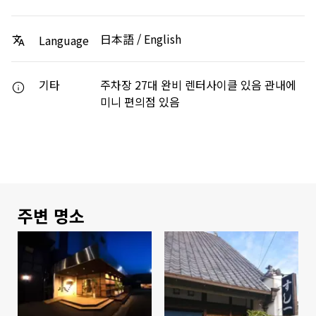
日本語 / English
Language
기타
주차장 27대 완비 렌터사이클 있음 관내에
미니 편의점 있음
주변 명소