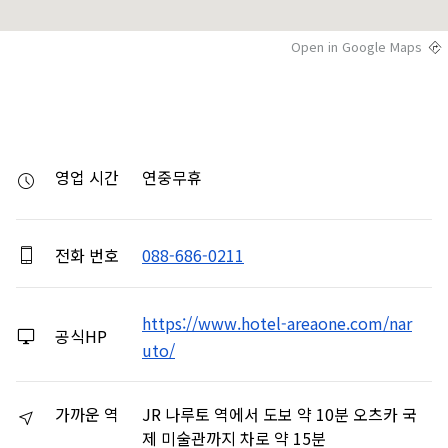
Open in Google Maps
영업 시간
연중무휴
전화 번호
088-686-0211
https://www.hotel-areaone.com/nar
공식HP
uto/
가까운 역
JR 나루토 역에서 도보 약 10분 오츠카 국
제 미술관까지 차로 약 15분