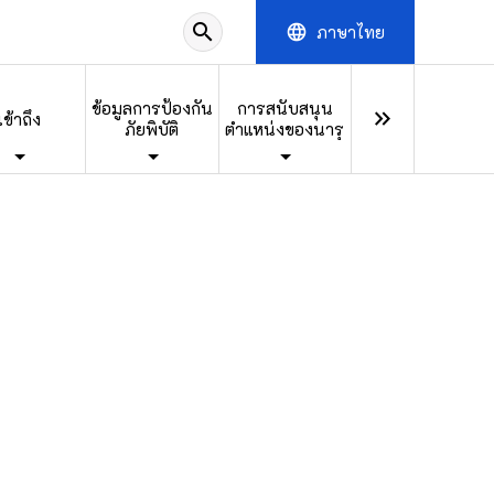
search
ภาษาไทย
language
ข้อมูลการป้องกัน
การสนับสนุน
keyboard_double_arrow_right
เข้าถึง
ภัยพิบัติ
ตำแหน่งของนารุ