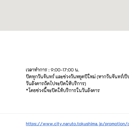
เวลาทำการ : 9:00-17:00 น.

ปิดทุกวันจันทร์ และช่วงวันหยุดปีใหม่ (หากวันจันทร์เป
วันอังคารถัดไปจะปิดให้บริการ) 

*โดยช่วงนี้จะปิดให้บริการในวันอังคาร　

https://www.city.naruto.tokushima.jp/promotion