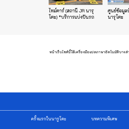
ไทม์คาร์ (สถานี JR นารุ
ศูนย์ข้อมูล
โตะ) *บริการแบ่งปันรถ
นารุโตะ
หน้าเว็บไซต์นี้ใช้เครื่องมือแปลภาษาอัตโนมัติบางส
ครั้งแรกในนารูโตะ
บทความพิเศษ