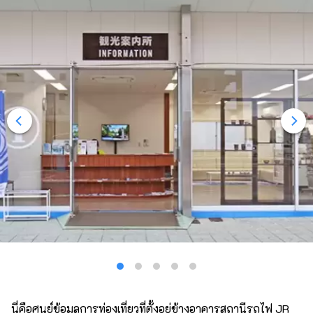
นี่คือศูนย์ข้อมูลการท่องเที่ยวที่ตั้งอยู่ข้างอาคารสถานีรถไฟ JR