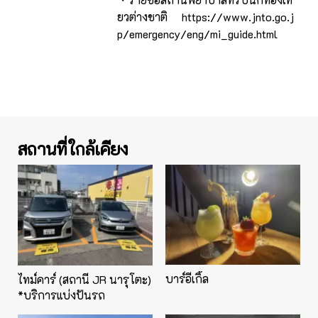
ยวต่างชาติ https://www.jnto.go.j
p/emergency/eng/mi_guide.html
สถานที่ใกล้เคียง
บาร์อีเกิ้ล
ไทม์คาร์ (สถานี JR นารุโตะ)
*บริการแบ่งปันรถ