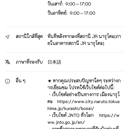
วันเสาร์: 9:00～17:00
วันอาทิตย์: 9:00～17:00
สถานีใกล้ที่สุด
ทันทีหลังจากลงที่สถานี JR นารุโตะ(ภา
ยในอาคารสถานี JR นารุโตะ)
日本語
ภาษาที่รองรับ
อื่น ๆ
★ หากคุณประสบปัญหาใดๆ ระหว่างก
ารเยี่ยมชม โปรดใช้เว็บไซต์ต่อไปนี้:
・เว็บไซต์อย่างเป็นทางการ เมืองนารุโ
ตะ https://www.city.naruto.tokus
hima.jp/kurashi/bosai/
・เว็บไซต์ JNTO ทั่วโลก https://w
ww.jnto.go.jp/en/
・รายชื่อสถานพยาบาลที่รับนักท่องเที่