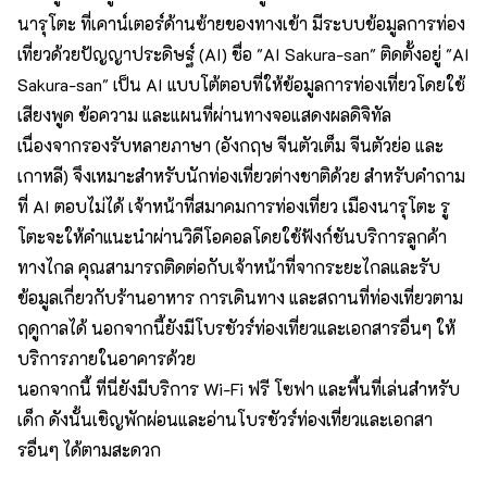
นารุโตะ ที่เคาน์เตอร์ด้านซ้ายของทางเข้า มีระบบข้อมูลการท่อง
เที่ยวด้วยปัญญาประดิษฐ์ (AI) ชื่อ "AI Sakura-san" ติดตั้งอยู่ "AI
Sakura-san" เป็น AI แบบโต้ตอบที่ให้ข้อมูลการท่องเที่ยวโดยใช้
เสียงพูด ข้อความ และแผนที่ผ่านทางจอแสดงผลดิจิทัล
เนื่องจากรองรับหลายภาษา (อังกฤษ จีนตัวเต็ม จีนตัวย่อ และ
เกาหลี) จึงเหมาะสำหรับนักท่องเที่ยวต่างชาติด้วย สำหรับคำถาม
ที่ AI ตอบไม่ได้ เจ้าหน้าที่สมาคมการท่องเที่ยว เมืองนารุโตะ รู
โตะจะให้คำแนะนำผ่านวิดีโอคอลโดยใช้ฟังก์ชันบริการลูกค้า
ทางไกล คุณสามารถติดต่อกับเจ้าหน้าที่จากระยะไกลและรับ
ข้อมูลเกี่ยวกับร้านอาหาร การเดินทาง และสถานที่ท่องเที่ยวตาม
ฤดูกาลได้ นอกจากนี้ยังมีโบรชัวร์ท่องเที่ยวและเอกสารอื่นๆ ให้
บริการภายในอาคารด้วย
นอกจากนี้ ที่นี่ยังมีบริการ Wi-Fi ฟรี โซฟา และพื้นที่เล่นสำหรับ
เด็ก ดังนั้นเชิญพักผ่อนและอ่านโบรชัวร์ท่องเที่ยวและเอกสา
รอื่นๆ ได้ตามสะดวก