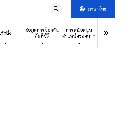
search
ภาษาไทย
language
ข้อมูลการป้องกัน
การสนับสนุน
keyboard_double_arrow_right
เข้าถึง
ภัยพิบัติ
ตำแหน่งของนารุ