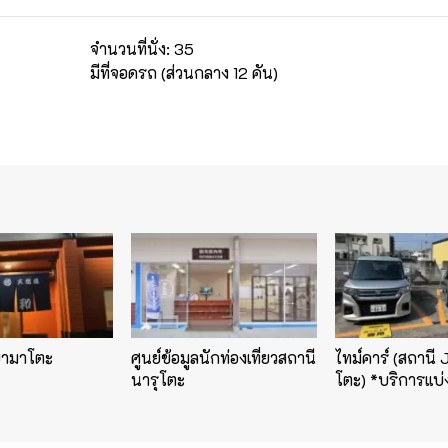
จำนวนที่นั่ง: 35
มีที่จอดรถ (ส่วนกลาง 12 คัน)
ยามาโตะ
ศูนย์ข้อมูลนักท่องเที่ยวสถานี
ไทม์คาร์ (สถานี 
นารุโตะ
โตะ) *บริการแบ