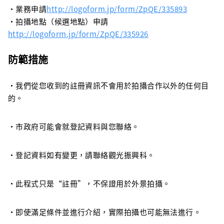
・業務申請
http://logoform.jp/form/ZpQE/335893
・拍攝地點（候選地點）申請
http://logoform.jp/form/ZpQE/335926
防範措施
・我們從您收到的註冊資訊不會用於拍攝合作以外的任何目
的。
・市政府可能會就登記資料與您聯絡。
・登記資料如有變更，請聯絡觀光振興科。
・此程式只是“註冊”，不保證用於外景拍攝。
・即使滿足條件並進行介紹，實際拍攝也可能無法進行。