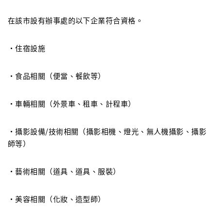
在該市設有辦事處的以下企業符合資格。
・住宿設施
・食品相關（便當、餐飲等）
・車輛相關（外景車、租車、計程車）
・攝影設備/技術相關（攝影相機、燈光、無人機攝影、攝影
師等）
・藝術相關（道具、道具、服裝）
・美容相關（化妝、造型師）