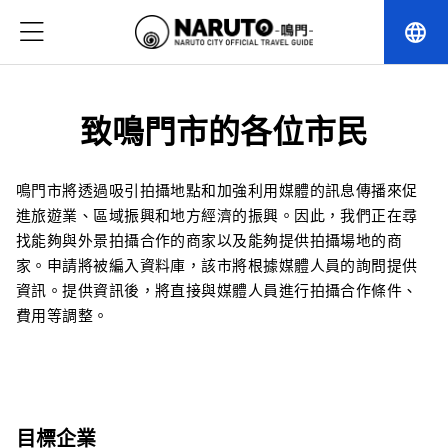
language
致鳴門市的各位市民
鳴門市將透過吸引拍攝地點和加強利用媒體的訊息傳播來促
進旅遊業、區域振興和地方經濟的振興。因此，我們正在尋
找能夠與外景拍攝合作的商家以及能夠提供拍攝場地的商
家。申請將被編入資料庫，該市將根據媒體人員的詢問提供
資訊。提供資訊後，將直接與媒體人員進行拍攝合作條件、
費用等調整。
目標企業