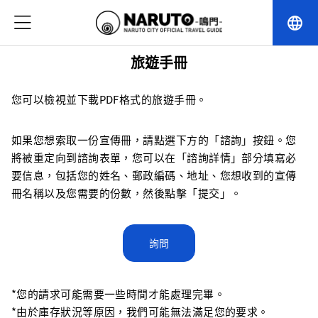
language
旅遊手冊
您可以檢視並下載PDF格式的旅遊手冊。
如果您想索取一份宣傳冊，請點選下方的「諮詢」按鈕。您
將被重定向到諮詢表單，您可以在「諮詢詳情」部分填寫必
要信息，包括您的姓名、郵政編碼、地址、您想收到的宣傳
冊名稱以及您需要的份數，然後點擊「提交」。
詢問
*您的請求可能需要一些時間才能處理完畢。
*由於庫存狀況等原因，我們可能無法滿足您的要求。