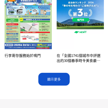
行李寄存服務始於鳴門
在「全國1741個城市中評選
出的30個春季時令美食最佳
地方城市排名」中位列第三
顯示更多