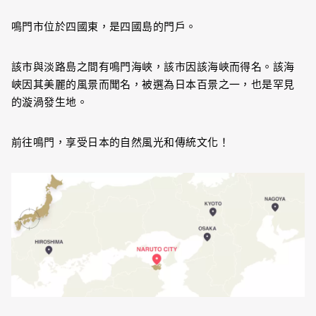
鳴門市位於四國東，是四國島的門戶。
該市與淡路島之間有鳴門海峽，該市因該海峽而得名。該海
峽因其美麗的風景而聞名，被選為日本百景之一，也是罕見
的漩渦發生地。
前往鳴門，享受日本的自然風光和傳統文化！