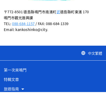
〒772-8501 德島縣鳴門市南濱町
武
德島縣町東濱 170
鳴門市觀光振興課
TEL:
088-684-1157
/ FAX: 088-684-1339
Email: kankoshinko@city.
中文繁體
language
第一次來鳴門
特輯文章
旅遊指南
交通指南