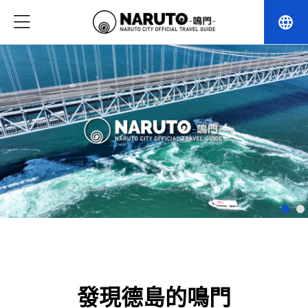
language
發現德島的鳴門