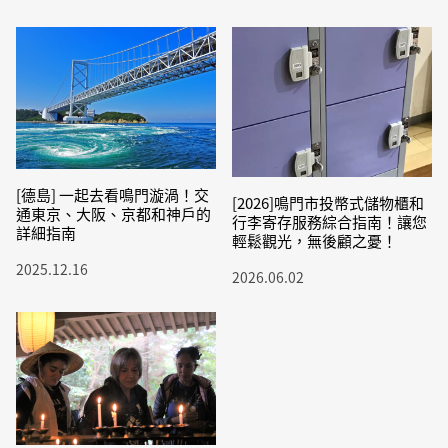
[德島] 一起去看鳴門漩渦！交
[2026]鳴門市投幣式儲物櫃和
通東京、大阪、京都和神戶的
行李寄存服務綜合指南！讓您
詳細指南
輕鬆觀光，無後顧之憂！
2025.12.16
2026.06.02