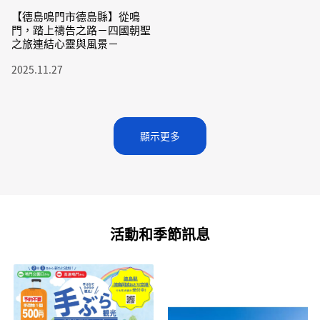
【德島鳴門市德島縣】從鳴
門，踏上禱告之路－四國朝聖
之旅連結心靈與風景－
2025.11.27
顯示更多
活動和季節訊息