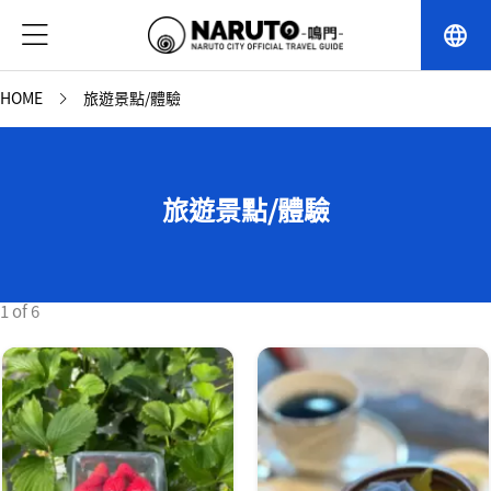
language
HOME
旅遊景點/體驗
旅遊景點/體驗
1 of 6