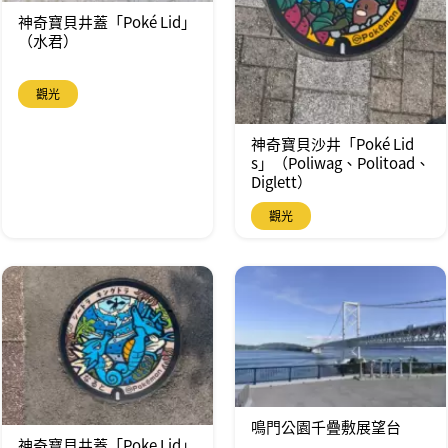
神奇寶貝井蓋「Poké Lid」
（水君）
觀光
神奇寶貝沙井「Poké Lid
s」（Poliwag、Politoad、
Diglett）
觀光
鳴門公園千疊敷展望台
神奇寶貝井蓋「Poke Lid」