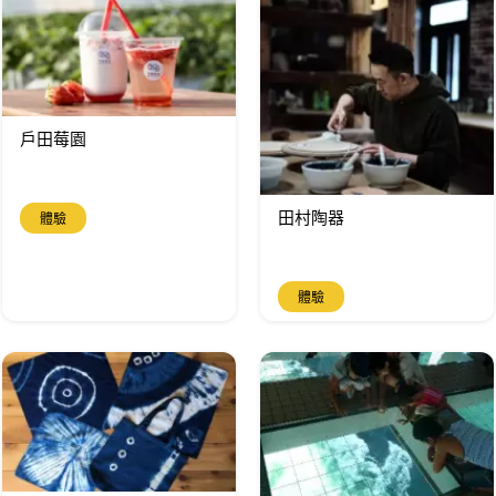
戶田莓園
田村陶器
體驗
體驗