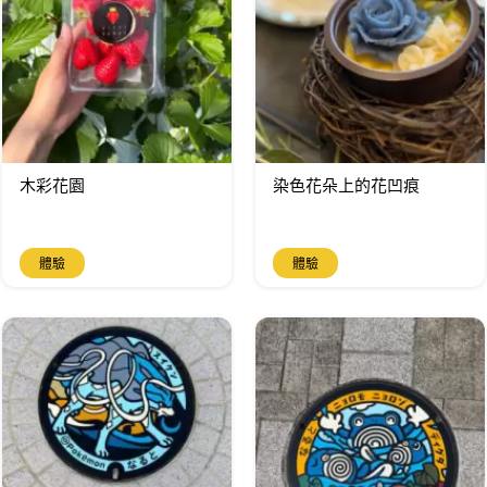
木彩花園
染色花朵上的花凹痕
體驗
體驗