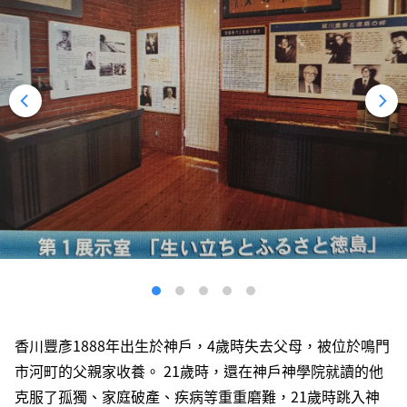
香川豐彥1888年出生於神戶，4歲時失去父母，被位於鳴門
市河町的父親家收養。 21歲時，還在神戶神學院就讀的他
克服了孤獨、家庭破產、疾病等重重磨難，21歲時跳入神