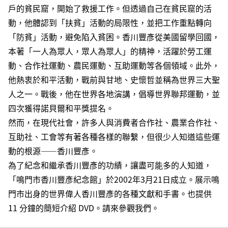
戶的貧民窟，開始了救援工作。但透過自己在貧民窟的活
動，他體認到「扶貧」活動的局限性，並把工作重點轉向
「防貧」活動，避免陷入貧困。香川豐彥從美國留學回國，
本著「一人為眾人，眾人為眾人」的精神，活躍於勞工運
動、合作社運動、農民運動、互助運動等各個領域。此外，
他熱衷於和平活動，戰前與甘地、史懷哲並稱為世界三大聖
人之一。戰後，他在世界各地演講，倡導世界聯邦運動，並
四次獲得諾貝爾和平獎提名。
然而，在現代社會，許多人與消費者合作社、農業合作社、
互助社、工會等有著各種各樣的聯繫，但很少人知道這些運
動的根源——香川豐彥。
為了紀念和繼承香川豐彥的功績，讓盡可能多的人知道，
「鳴門市香川豐彥紀念館」於2002年3月21日成立。展示鳴
門市出身的世界偉人香川豐彥的各種文獻和手書。也提供
11 分鐘的簡短介紹 DVD。請來參觀我們。