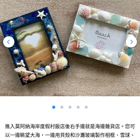
進入莫阿納海岸度假村飯店後右手邊就是海邊雜貨店。您可
以一邊眺望大海，一邊用貝殼和沙灘玻璃製作相框、雪球、