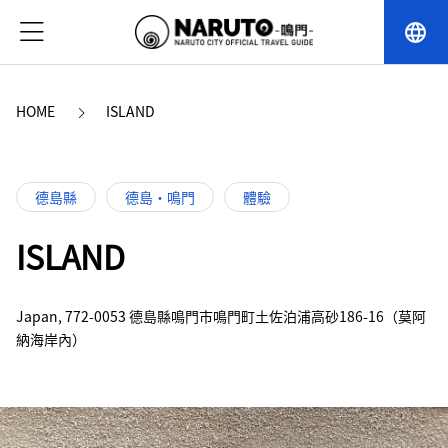
language
HOME
ISLAND
德島縣
德島・鳴門
體驗
ISLAND
Japan, 772-0053 德島縣鳴門市鳴門町土佐泊浦高砂186-16（莫阿
納海岸內）