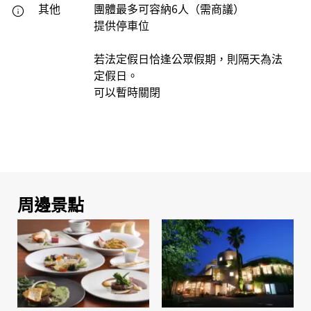
其他
團體最多可容納6人（需商議）
提供停車位
若法定假日恰逢公眾假期，則隔天為法
定假日。
可以暫時關閉
周邊景點