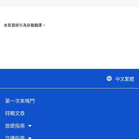
本頁面部分為自動翻譯。
中文繁體
language
第一次來鳴門
特輯文章
旅遊指南
交通指南