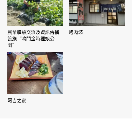
農業體驗交流及資訊傳播
烤肉悠
設施“鳴門金時裡娘公
園”
阿吉之家