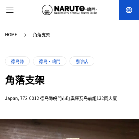
language
HOME
角落支架
德島縣
德島・鳴門
咖啡店
角落支架
Japan, 772-0012 德島縣鳴門市町奧庫瓦島前組132岡大廈