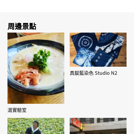
周邊景點
真靛藍染色 Studio N2
湯實驗室