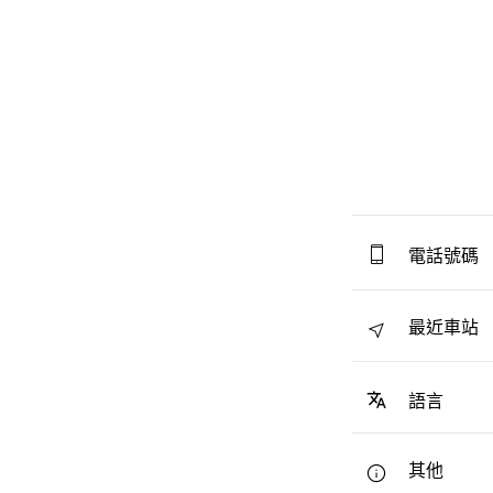
電話號碼
最近車站
語言
其他