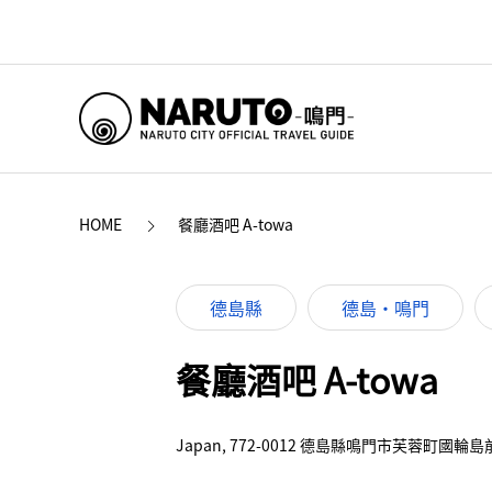
HOME
餐廳酒吧 A-towa
德島縣
德島・鳴門
餐廳酒吧 A-towa
Japan, 772-0012 德島縣鳴門市芙蓉町國輪島