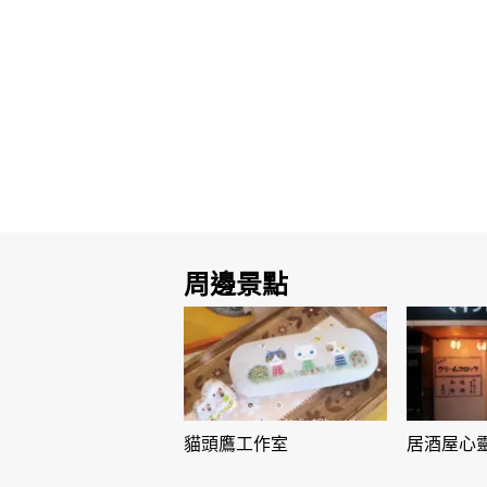
周邊景點
貓頭鷹工作室
居酒屋心