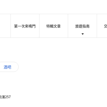
第一次來鳴門
特輯文章
旅遊指南
酒吧
前濱257