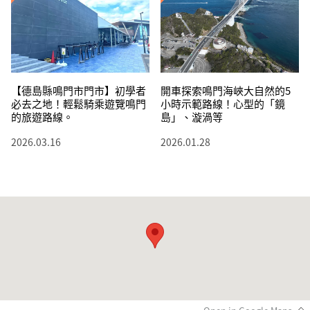
開車探索鳴門海峽大自然的5
【德島縣鳴門市門市】初學者
小時示範路線！心型的「鏡
必去之地！輕鬆騎乘遊覽鳴門
島」、漩渦等
的旅遊路線。
2026.01.28
2026.03.16