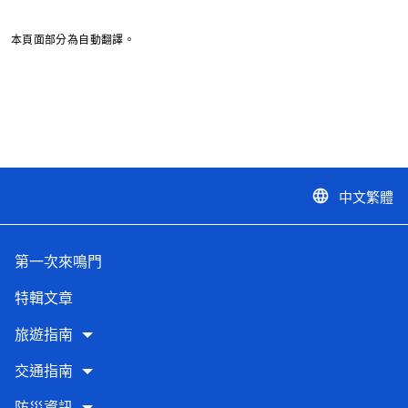
本頁面部分為自動翻譯。
中文繁體
language
第一次來鳴門
特輯文章
旅遊指南
交通指南
防災資訊