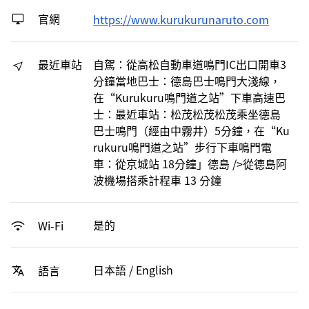
官網
https://www.kurukurunaruto.com
最近車站
自駕：從高松自動車道鳴門IC出口開車3
分鐘當地巴士：德島巴士鳴門大淺線，
在“Kurukuru鳴門道之站”下車高速巴
士：最近車站：松茂松茂松茂乘坐德島
巴士鳴門（經由中霧井）5分鐘，在“Ku
rukuru鳴門道之站”步行下車鳴門電
車：從京城站 18分鐘」德島 />從德島阿
波機場搭乘計程車 13 分鐘
是的
Wi-Fi
日本語 / English
語言