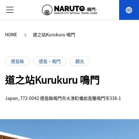
language
HOME
道之站Kurukuru 鳴門
德島縣
德島・鳴門
觀光
道之站Kurukuru 鳴門
Japan, 772-0042 德島縣鳴門市大津町備前島蟹鳴門市338-1