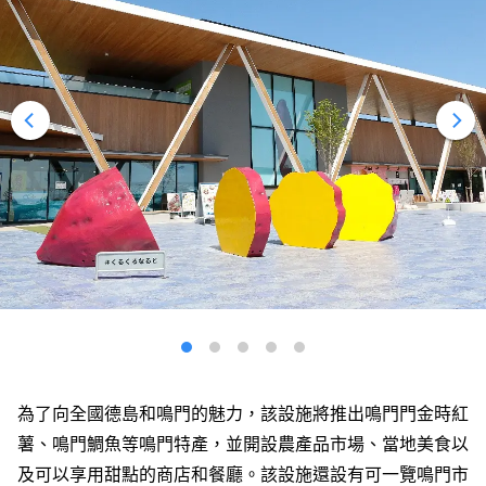
為了向全國德島和鳴門的魅力，該設施將推出鳴門門金時紅
薯、鳴門鯛魚等鳴門特產，並開設農產品市場、當地美食以
及可以享用甜點的商店和餐廳。該設施還設有可一覽鳴門市