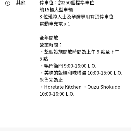
其他
停車位：約250個標準車位
約15輛大型車輛
3 位殘障人士及孕婦專用有頂停車位
電動車充電 x 1
全年開放
營業時間：
・整個設施開放時間為上午 9 點至下午
5 點
・鳴門衛門 9:00-16:00 L.O.
・美味的飯糰和味噌湯 10:00-15:00 L.O.
※售完為止
・Horetate Kitchen ・Ouzu Shokudo
10:00-16:00 L.O.