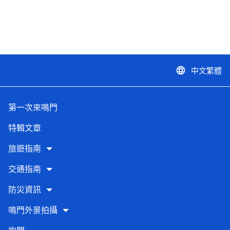
中文繁體
language
第一次來鳴門
特輯文章
旅遊指南
交通指南
防災資訊
鳴門外景拍攝
詢問