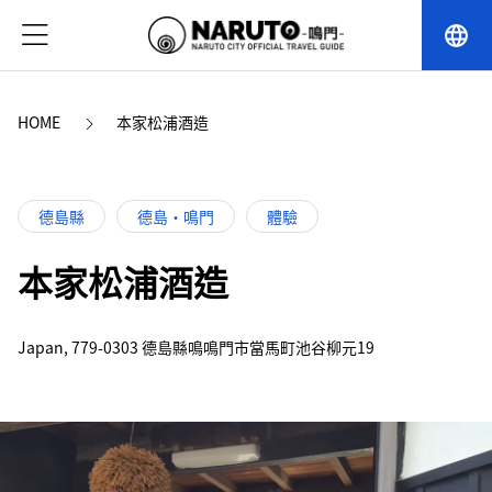
language
HOME
本家松浦酒造
德島縣
德島・鳴門
體驗
本家松浦酒造
Japan, 779-0303 德島縣鳴鳴門市當馬町池谷柳元19