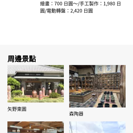
繪畫：700 日圓～/手工製作：1,980 日
圓/電動轉盤：2,420 日圓
周邊景點
矢野東圓
森陶器